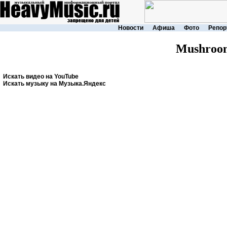
Новости
Афиша
Фото
Репор
Mushroo
Искать видео на YouTube
Искать музыку на Музыка.Яндекс