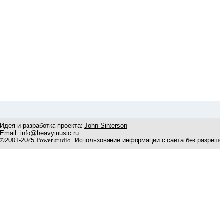
Идея и разработка проекта:
John Sinterson
Email:
info@heavymusic.ru
©2001-2025
Power studio
. Использование информации с сайта без разреш