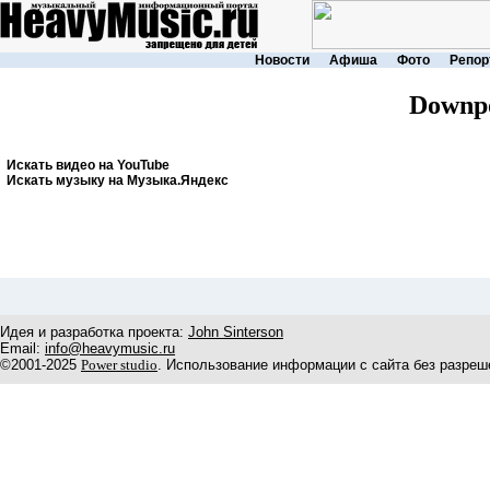
Новости
Афиша
Фото
Репор
Downp
Искать видео на YouTube
Искать музыку на Музыка.Яндекс
Идея и разработка проекта:
John Sinterson
Email:
info@heavymusic.ru
©2001-2025
Power studio
. Использование информации с сайта без разреш