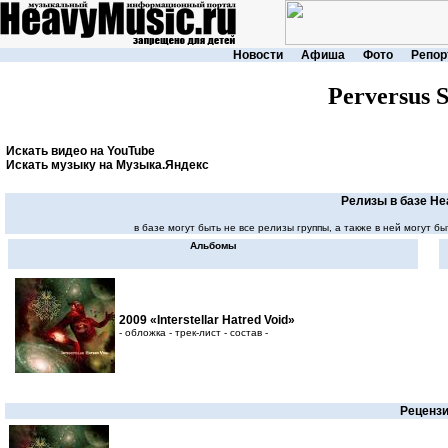
Новости
Афиша
Фото
Репор
Perversus 
Искать видео на YouTube
Искать музыку на Музыка.Яндекс
Релизы в базе He
в базе могут быть не все релизы группы, а также в ней могут
Альбомы
2009 «Interstellar Hatred Void»
- обложка - трек-лист - состав -
Реценз