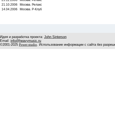
23.12.2006 Москва. Релакс
21.10.2006 Москва. Релакс
14.04.2006 Москва. Р-Клуб
Идея и разработка проекта:
John Sinterson
Email:
info@heavymusic.ru
©2001-2025
Power studio
. Использование информации с сайта без разреш