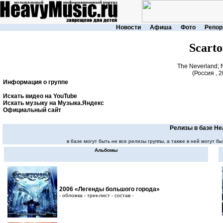
Новости
Афиша
Фото
Репор
Scart
The Neverland; 
(Россия , 2
Информация о группе
Искать видео на YouTube
Искать музыку на Музыка.Яндекс
Официальный сайт
Релизы в базе He
в базе могут быть не все релизы группы, а также в ней могут
Альбомы
2006 «Легенды большого города»
- обложка - трек-лист - состав -