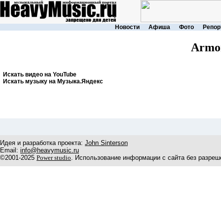
Новости
Афиша
Фото
Репор
Armo
Искать видео на YouTube
Искать музыку на Музыка.Яндекс
Идея и разработка проекта:
John Sinterson
Email:
info@heavymusic.ru
©2001-2025
Power studio
. Использование информации с сайта без разреш