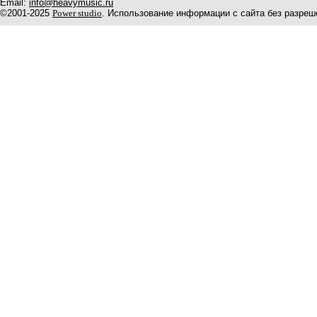
Email:
info@heavymusic.ru
©2001-2025
Power studio
. Использование информации с сайта без разреш