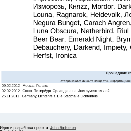
Изморозь, Княzz, Mordor, Dark
Louna, Ragnarok, Heidevolk, Л
Negura Bunget, Carach Angren, 
Luna Obscura, Netherbird, Riul
Beer Bear, Emerald Night, Brym
Debauchery, Darkend, Impiety,
Herfst, Ironica
Прошедшие к
отображаются лишь те концерты, информационн
09.02.2012 Москва. Релакс
02.02.2012 Санкт-Петербург. Орландина на Инструментальной
25.11.2011 Germany, Lichtenfels. Die Stadthalle Lichtenfels
Идея и разработка проекта:
John Sinterson