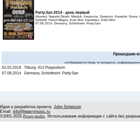
Party.San 2014 - день первый
Aborted, Napalm Death, Marduk, Katatonia, Satyricon, Kampfar, Grave, 
Solstafir, Grand Magus, Aura Noir, Inquisition, Ereb Altor
07.08.2014, Germany, Schlotheim, Party.San
Прошедшие к
отображаются лишь те концерты, информационн
02.03.2018 Tilburg. 013 Poppodium
07.08.2014 Germany, Schlotheim. Party.San
Идея и разработка проекта:
John Sinterson
Email:
info@heavymusic.ru
©2001-2025
Power studio
. Использование информации с сайта без разреш