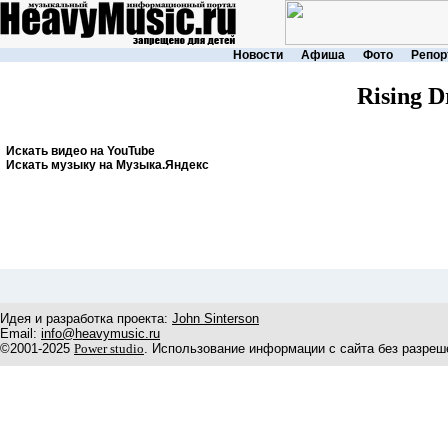
Новости
Афиша
Фото
Репор
Rising 
Искать видео на YouTube
Искать музыку на Музыка.Яндекс
Идея и разработка проекта:
John Sinterson
Email:
info@heavymusic.ru
©2001-2025
Power studio
. Использование информации с сайта без разреш