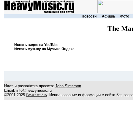
Новости
Афиша
Фото
The Mar
Искать видео на YouTube
Искать музыку на Музыка.Яндекс
Идея и разработка проекта:
John Sinterson
Email:
info@heavymusic.ru
©2001-2025
Power studio
. Использование информации с сайта без разр