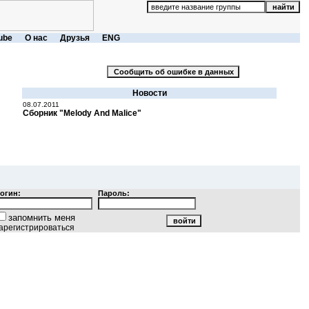
ube
О нас
Друзья
ENG
Новости
08.07.2011
Сборник "Melody And Malice"
огин:
Пароль:
запомнить меня
арегистрироваться