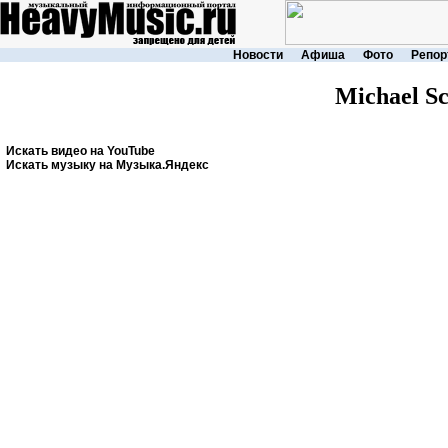
Новости
Афиша
Фото
Репор
Michael S
Искать видео на YouTube
Искать музыку на Музыка.Яндекс