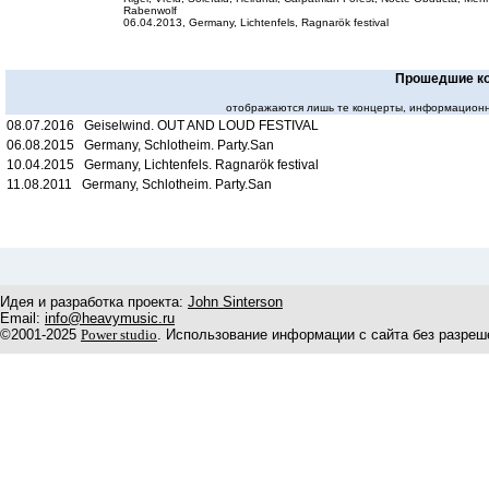
Rabenwolf
06.04.2013, Germany, Lichtenfels, Ragnarök festival
Прошедшие к
отображаются лишь те концерты, информационн
08.07.2016 Geiselwind. OUT AND LOUD FESTIVAL
06.08.2015 Germany, Schlotheim. Party.San
10.04.2015 Germany, Lichtenfels. Ragnarök festival
11.08.2011 Germany, Schlotheim. Party.San
Идея и разработка проекта:
John Sinterson
Email:
info@heavymusic.ru
©2001-2025
Power studio
. Использование информации с сайта без разреш