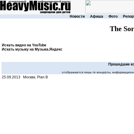
Новости
Афиша
Фото
Репор
The So
Искать видео на YouTube
Искать музыку на Музыка.Яндекс
Прошедшие к
отображаются лишь те концерты, информационн
25.09.2013 Москва. Plan B