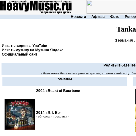
Новости
Афиша
Фото
Репор
Tanka
(Германия ,
Искать видео на YouTube
Искать музыку на Музыка.Яндекс
Официальный сайт
Релизы в базе He
в базе могут быть не все релизы группы, а также в ней могут
Альбомы
2004 «Beast of Bourbon»
-
2014 «R. I. B.»
- обложка - трек-лист -