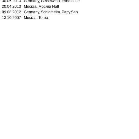
30.05.2013 Germany, Geiselwind. Eventhalle
20.04.2013 Москва. Москва Hall
09.08.2012 Germany, Schlotheim. Party.San
13.10.2007 Москва. Точка