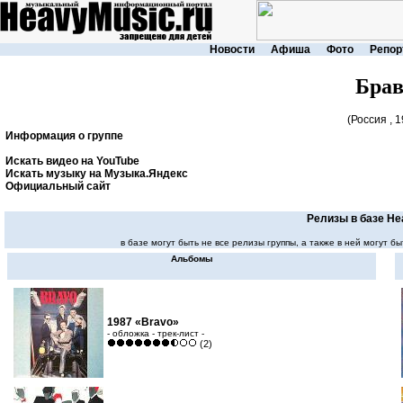
Новости
Афиша
Фото
Репор
Брав
(Россия , 1
Информация о группе
Искать видео на YouTube
Искать музыку на Музыка.Яндекс
Официальный сайт
Релизы в базе He
в базе могут быть не все релизы группы, а также в ней могут
Альбомы
1987 «Bravo»
- обложка - трек-лист -
(2)