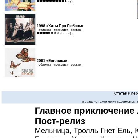
(2)
1998 «Хиты Про Любовь»
- обложка - трек-лист - состав -
(1)
2001 «Евгеника»
- обложка - трек-лист - состав -
Статьи и пе
в разделе также могут содержаться
Главное приключение 
Пост-релиз
Мельница, Тролль Гнет Ель, 