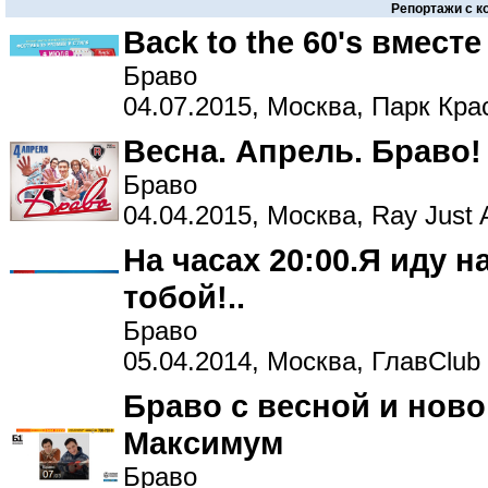
Репортажи с к
Back to the 60's вместе
Браво
04.07.2015, Москва, Парк Кр
Весна. Апрель. Браво!
Браво
04.04.2015, Москва, Ray Just 
На часах 20:00.Я иду н
тобой!..
Браво
05.04.2014, Москва, ГлавClub
Браво с весной и ново
Максимум
Браво