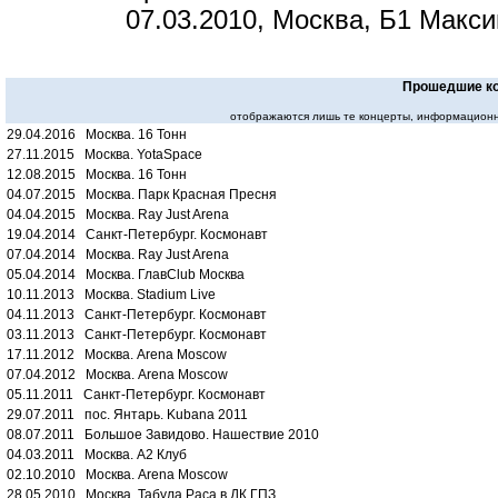
07.03.2010, Москва, Б1 Макс
Прошедшие к
отображаются лишь те концерты, информационн
29.04.2016 Москва. 16 Тонн
27.11.2015 Москва. YotaSpace
12.08.2015 Москва. 16 Тонн
04.07.2015 Москва. Парк Красная Пресня
04.04.2015 Москва. Ray Just Arena
19.04.2014 Санкт-Петербург. Космонавт
07.04.2014 Москва. Ray Just Arena
05.04.2014 Москва. ГлавClub Москва
10.11.2013 Москва. Stadium Live
04.11.2013 Санкт-Петербург. Космонавт
03.11.2013 Санкт-Петербург. Космонавт
17.11.2012 Москва. Arena Moscow
07.04.2012 Москва. Arena Moscow
05.11.2011 Санкт-Петербург. Космонавт
29.07.2011 пос. Янтарь. Kubana 2011
08.07.2011 Большое Завидово. Нашествие 2010
04.03.2011 Москва. A2 Клуб
02.10.2010 Москва. Arena Moscow
28.05.2010 Москва. Табула Раса в ДК ГПЗ