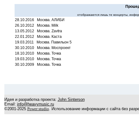
Прошед
отображаются лишь те концерты, инфор
28.10.2016 Москва. АЛИБИ
26.10.2012 Москва. Milk
13.05.2012 Москва. Zavtra
22.01.2012 Москва. Каста
19.03.2011 Москва. Павильон 5
30.10.2010 Москва. Моспроект
18.10.2010 Москва. Точка
19.03.2010 Москва. Точка
30.10.2009 Москва. Точка
Идея и разработка проекта:
John Sinterson
Email:
info@heavymusic.ru
©2001-2025
Power studio
. Использование информации с сайта без разр