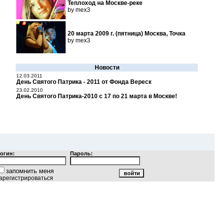
Теплоход на Москве-реке
by mex3
20 марта 2009 г. (пятница) Москва, Точка
by mex3
Новости
12.03.2011
День Святого Патрика - 2011 от Фонда Вереск
23.02.2010
День Святого Патрика-2010 с 17 по 21 марта в Москве!
огин:
Пароль:
запомнить меня
арегистрироваться