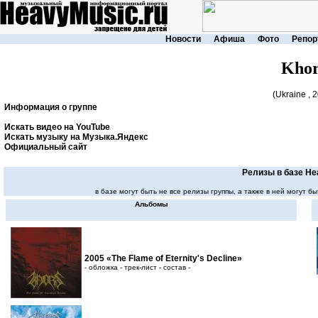
Новости
Афиша
Фото
Репор
Khor
(Ukraine , 
Информация о группе
Искать видео на YouTube
Искать музыку на Музыка.Яндекс
Официальный сайт
Релизы в базе He
в базе могут быть не все релизы группы, а также в ней могут
Альбомы
2005 «The Flame of Eternity's Decline»
- обложка - трек-лист - состав -