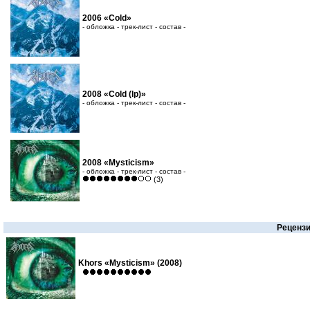
2006 «Cold»
- обложка - трек-лист - состав -
2008 «Cold (lp)»
- обложка - трек-лист - состав -
2008 «Mysticism»
- обложка - трек-лист - состав -
(3)
Реценз
Khors «Mysticism» (2008)