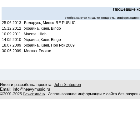
Прошедшие к
отображаются лишь те концерты, информационн
25.06.2013 Беларусь, Минск. RE:PUBLIC
15.12.2012 Украина, Киев. Bingo
10.09.2011 Москва. Hleb
14.05.2010 Украина, Киев. Bingo
18.07.2009 Украина, Киев. Про Рок 2009
30.05.2009 Москва. Релакс
Идея и разработка проекта:
John Sinterson
Email:
info@heavymusic.ru
©2001-2025
Power studio
. Использование информации с сайта без разреш