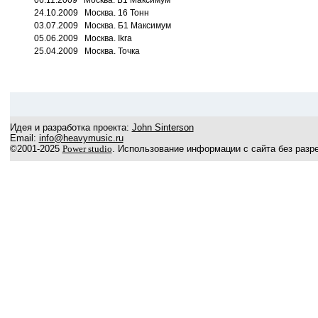
06.11.2009 Москва. Б1 Максимум
24.10.2009 Москва. 16 Тонн
03.07.2009 Москва. Б1 Максимум
05.06.2009 Москва. Ikra
25.04.2009 Москва. Точка
Идея и разработка проекта:
John Sinterson
Email:
info@heavymusic.ru
©2001-2025
Power studio
. Использование информации с сайта без разр