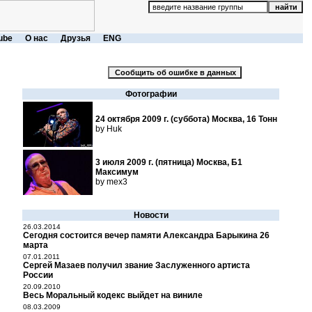
ube
О нас
Друзья
ENG
Фотографии
24 октября 2009 г. (суббота) Москва, 16 Тонн
by Huk
3 июля 2009 г. (пятница) Москва, Б1
Максимум
by mex3
Новости
26.03.2014
Сегодня состоится вечер памяти Александра Барыкина 26
марта
07.01.2011
Сергей Мазаев получил звание Заслуженного артиста
России
20.09.2010
Весь Моральный кодекс выйдет на виниле
08.03.2009