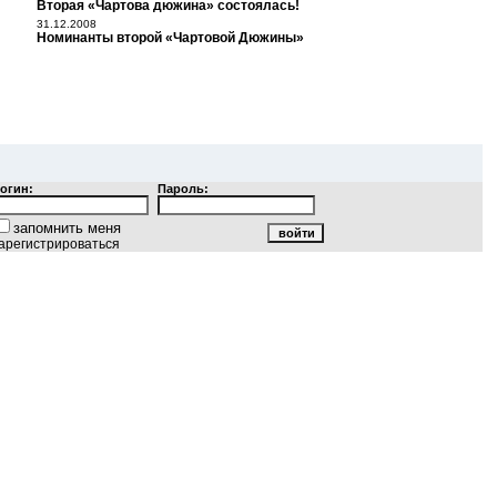
Вторая «Чартова дюжина» состоялась!
31.12.2008
Номинанты второй «Чартовой Дюжины»
огин:
Пароль:
запомнить меня
арегистрироваться