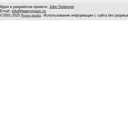
Идея и разработка проекта:
John Sinterson
Email:
info@heavymusic.ru
©2001-2025
Power studio
. Использование информации с сайта без разреш