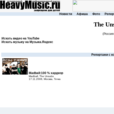
Новости
Афиша
Фото
Репор
The Un
(Россия 
Искать видео на YouTube
Искать музыку на Музыка.Яндекс
Репортажи с к
Madball:100 % хардкор
Madball, The Unsubs
17.11.2008, Москва, Точка