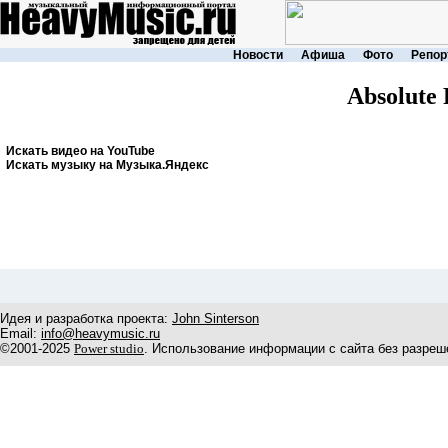
Новости
Афиша
Фото
Репор
Absolute
Искать видео на YouTube
Искать музыку на Музыка.Яндекс
Идея и разработка проекта:
John Sinterson
Email:
info@heavymusic.ru
©2001-2025
Power studio
. Использование информации с сайта без разреш