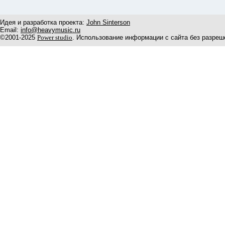
Идея и разработка проекта:
John Sinterson
Email:
info@heavymusic.ru
©2001-2025
Power studio
. Использование информации с сайта без разреш