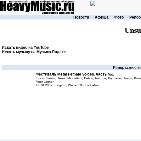
Новости
Афиша
Фото
Репор
Unsu
Искать видео на YouTube
Искать музыку на Музыка.Яндекс
Репортажи с к
Фестиваль Metal Female Voices. часть №1
Epica, Flowing Tears, Midnattsol, Delain, Autumn, Krypteria, Unsun, Ki
Floor Jansen
17.10.2009, Belgium, Wieze, Oktoberhallen