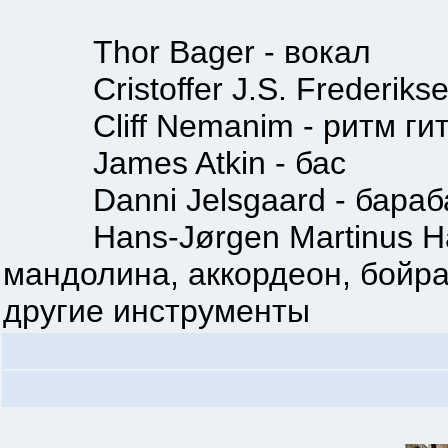
Thor Bager - вокал
Cristoffer J.S. Frederiksen
Cliff Nemanim - ритм ги
James Atkin - бас
Danni Jelsgaard - бараб
Hans-Jørgen Martinus Hans
мандолина, аккордеон, бойр
другие инструменты