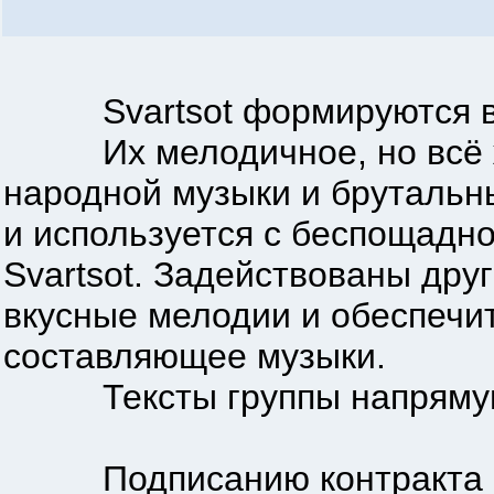
Svartsot формируются в го
Их мелодичное, но всё же
народной музыки и брутальны
и используется с беспощадн
Svartsot. Задействованы дру
вкусные мелодии и обеспечи
составляющее музыки.
Тексты группы напрямую с
Подписанию контракта с N