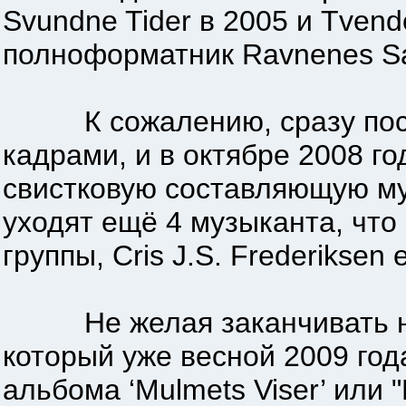
Svundne Tider в 2005 и Tven
полноформатник Ravnenes S
К сожалению, сразу после 
кадрами, и в октябре 2008 го
свистковую составляющую муз
уходят ещё 4 музыканта, что
группы, Cris J.S. Frederiks
Не желая заканчивать на с
который уже весной 2009 год
альбома ‘Mulmets Viser’ или 