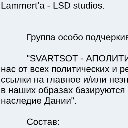
Lammert’а - LSD studios.
Группа особо подчеркив
"SVARTSOT - АПОЛИТИЧН
нас от всех политических и 
ссылки на главное и/или нез
в наших образах базируются 
наследие Дании".
Состав: