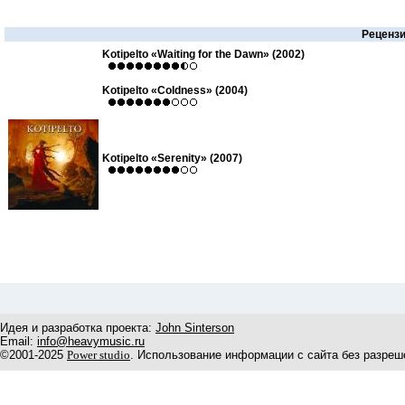
Реценз
Kotipelto «Waiting for the Dawn» (2002)
Kotipelto «Coldness» (2004)
Kotipelto «Serenity» (2007)
Идея и разработка проекта:
John Sinterson
Email:
info@heavymusic.ru
©2001-2025
Power studio
. Использование информации с сайта без разреш