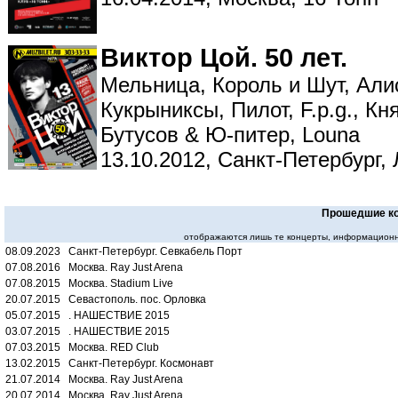
Виктор Цой. 50 лет.
Мельница, Король и Шут, Алиса
Кукрыниксы, Пилот, F.p.g., Кн
Бутусов & Ю-питер, Louna
13.10.2012, Санкт-Петербург
Прошедшие к
отображаются лишь те концерты, информационн
08.09.2023 Санкт-Петербург. Севкабель Порт
07.08.2016 Москва. Ray Just Arena
07.08.2015 Москва. Stadium Live
20.07.2015 Севастополь. пос. Орловка
05.07.2015 . НАШЕСТВИЕ 2015
03.07.2015 . НАШЕСТВИЕ 2015
07.03.2015 Москва. RED Club
13.02.2015 Санкт-Петербург. Космонавт
21.07.2014 Москва. Ray Just Arena
20.07.2014 Москва. Ray Just Arena