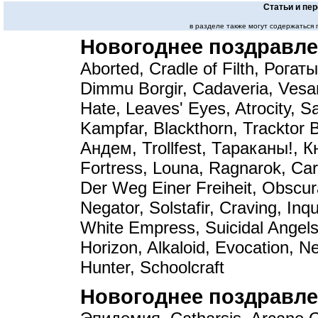
Статьи и пе
в разделе также могут содержаться
Новогоднее поздравле
Aborted, Cradle of Filth, Рога
Dimmu Borgir, Cadaveria, Vesani
Hate, Leaves' Eyes, Atrocity, Sa
Kampfar, Blackthorn, Tracktor 
Андем, Trollfest, Тараканы!, К
Fortress, Louna, Ragnarok, Ca
Der Weg Einer Freiheit, Obscur
Negator, Solstafir, Craving, Inqui
White Empress, Suicidal Angels
Horizon, Alkaloid, Evocation, Ne
Hunter, Schoolcraft
Новогоднее поздравле