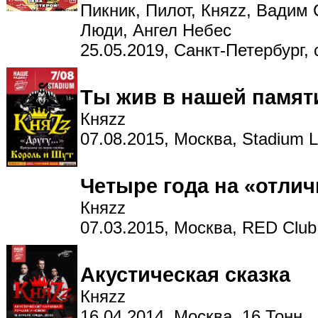
Пикник, Пилот, Княzz, Вадим
Люди, Ангел Небес
25.05.2019, Санкт-Петербург,
Ты жив в нашей памят
Княzz
07.08.2015, Москва, Stadium L
Четыре года на «отли
Княzz
07.03.2015, Москва, RED Club
Акустическая сказка
Княzz
16.04.2014, Москва, 16 Тонн