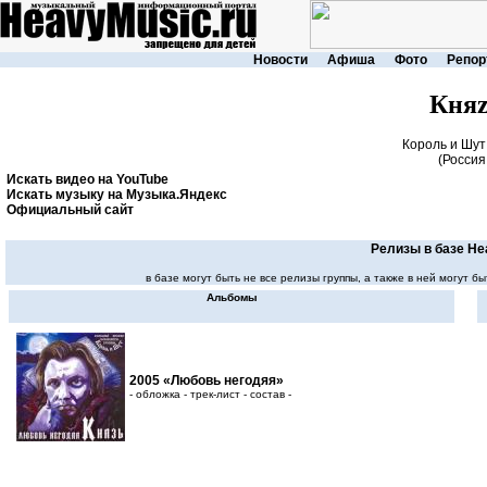
Новости
Афиша
Фото
Репор
Княz
Король и Шут
(Россия 
Искать видео на YouTube
Искать музыку на Музыка.Яндекс
Официальный сайт
Релизы в базе He
в базе могут быть не все релизы группы, а также в ней могут
Альбомы
2005 «Любовь негодяя»
- обложка - трек-лист - состав -