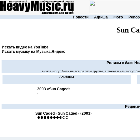
Новости
Афиша
Фото
Репор
Sun Ca
Искать видео на YouTube
Искать музыку на Музыка.Яндекс
Релизы в базе He
в базе могут быть не все релизы группы, а также в ней могут
Альбомы
2003 «Sun Caged»
-
Реценз
Sun Caged «Sun Caged» (2003)