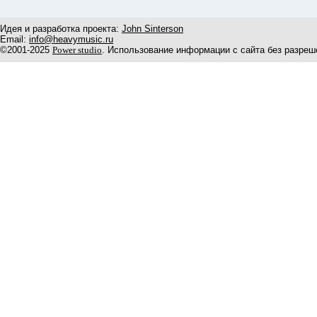
Идея и разработка проекта:
John Sinterson
Email:
info@heavymusic.ru
©2001-2025
Power studio
. Использование информации с сайта без разреш