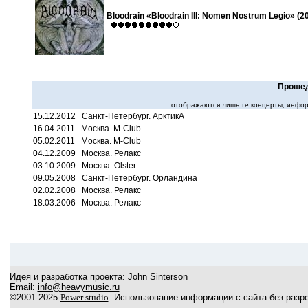
Bloodrain «Bloodrain III: Nomen Nostrum Legio» (2
Прошед
отображаются лишь те концерты, инфор
15.12.2012 Санкт-Петербург. АрктикА
16.04.2011 Москва. М-Club
05.02.2011 Москва. М-Club
04.12.2009 Москва. Релакс
03.10.2009 Москва. Olster
09.05.2008 Санкт-Петербург. Орландина
02.02.2008 Москва. Релакс
18.03.2006 Москва. Релакс
Идея и разработка проекта:
John Sinterson
Email:
info@heavymusic.ru
©2001-2025
Power studio
. Использование информации с сайта без разр