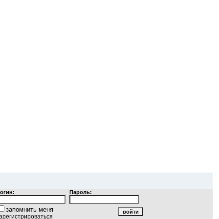
огин:
Пароль:
запомнить меня
арегистрироваться