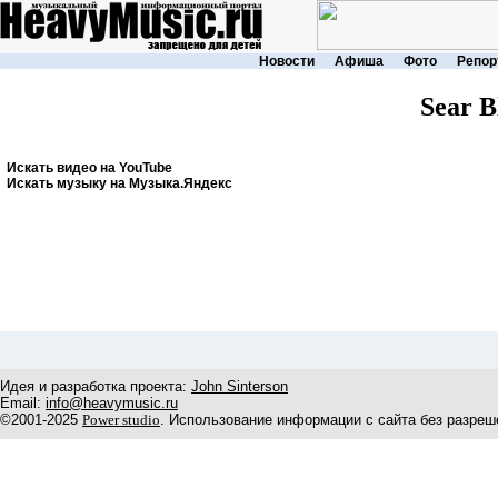
Новости
Афиша
Фото
Репор
Sear B
Искать видео на YouTube
Искать музыку на Музыка.Яндекс
Идея и разработка проекта:
John Sinterson
Email:
info@heavymusic.ru
©2001-2025
Power studio
. Использование информации с сайта без разреш