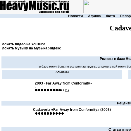
Новости
Афиша
Фото
Репор
Cadave
Искать видео на YouTube
Искать музыку на Музыка.Яндекс
Релизы в базе He
в базе могут быть не все релизы группы, а также в ней могут
Альбомы
2003 «Far Away from Conformity»
-
(1)
Реценз
Cadaveria «Far Away from Conformity» (2003)
Статьи и пе