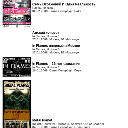
Семь Отражений И Одна Реальность
Слезы, Horizon 8
06.02.2008, Санкт-Петербург, Roks
Адский концерт
In Flames, Horizon 8
27.01.2008, Москва, Б1 Максимум
In Flames впервые в Москве
In Flames, Horizon 8
27.01.2008, Москва, Б1 Максимум
In Flames – 16 лет ожидания
In Flames, Horizon 8
26.01.2008, Санкт-Петербург, Порт
Metal Planet
Inexist, Perimeter, Horizon 8, Sammet, Out of Channel
04.01.2008, Санкт-Петербург, Орландина