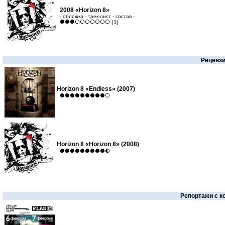
2008 «Horizon 8»
- обложка - трек-лист - состав -
(1)
Реценз
Horizon 8 «Endless» (2007)
Horizon 8 «Horizon 8» (2008)
Репортажи с к