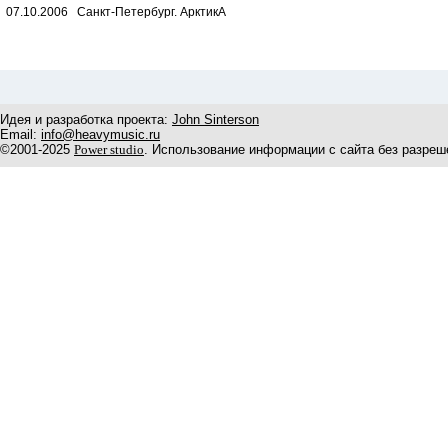
07.10.2006 Санкт-Петербург. АрктикА
Идея и разработка проекта:
John Sinterson
Email:
info@heavymusic.ru
©2001-2025
Power studio
. Использование информации с сайта без разреш