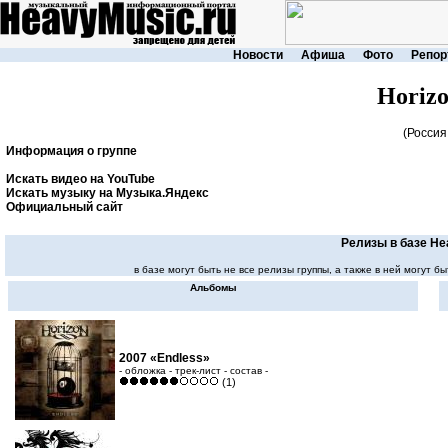
Новости
Афиша
Фото
Репор
Horizo
(Россия 
Информация о группе
Искать видео на YouTube
Искать музыку на Музыка.Яндекс
Официальный сайт
Релизы в базе He
в базе могут быть не все релизы группы, а также в ней могут
Альбомы
2007 «Endless»
- обложка - трек-лист - состав -
(1)