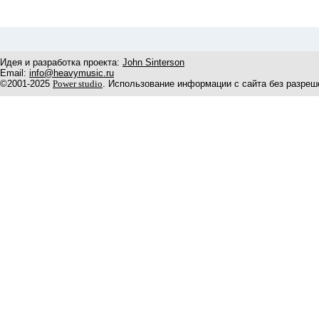
Идея и разработка проекта:
John Sinterson
Email:
info@heavymusic.ru
©2001-2025
Power studio
. Использование информации с сайта без разреш