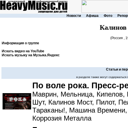
Новости
Афиша
Фото
Репор
Калинов
(Россия , 1
Информация о группе
Искать видео на YouTube
Искать музыку на Музыка.Яндекс
Статьи и пе
в разделе также могут содержаться
По воле рока. Пресс-р
Маврин, Мельница, Кипелов, 
Шут, Калинов Мост, Пилот, Пе
Тараканы!, Машина Времени, 
Коррозия Металла