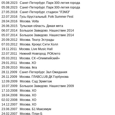
05.08.2023 Санкт-Петербург. Парк 300-летия города
05.08.2023 Санкт-Петербург. Парк 300-летия города
27.05.2018 Санкт-Петербург. стадион "ЛЭМЗ"
22.07.2016 Гусь-Хрустальный. Folk Summer Fest
28.04.2016 Москва. Volta
26.06.2015 Тульская область. Дикая мята
06.07.2014 Большое Завидово. Нашествие 2014
05.07.2014 Большое Завидово. Нашествие 2014
20.09.2012 Москва. Театр Эстрады
07.03.2012 Москва. Крокус Сити Холл
19.11.2011 Москва. Live Music Hall
22.07.2011 Нижний Новгород. РОКлето
05.03.2011 Москва. СК «Олимпийский»
29.01.2011 Москва. XO
25.09.2010 Москва. Ikra
28.11.2009 Санкт-Петербург. Зал Ожидания
26.11.2009 Москва. ГЛАВCLUB ДК Горбунова
12.09.2009 Москва. Сад Эрмитаж
10.07.2009 Большое Завидово. Нашествие 2009
17.10.2008 Москва. XO
18.04.2008 Москва. XO
02.02.2008 Москва. XO
14.12.2007 Москва. XO
23.06.2007 Москва. Б1 Максимум
24.02.2007 Москва. План Б