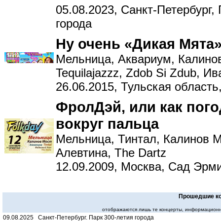
05.08.2023, Санкт-Петербург,
города
Ну очень «Дикая Мята»
Мельница, Аквариум, Калинов
Tequilajazzz, Zdob Si Zdub, И
26.06.2015, Тульская область
ФролДэй, или как пог
вокруг пальца
Мельница, Тинтал, Калинов М
Алевтина, The Dartz
12.09.2009, Москва, Сад Эрм
Прошедшие к
отображаются лишь те концерты, информационн
09.08.2025 Санкт-Петербург. Парк 300-летия города