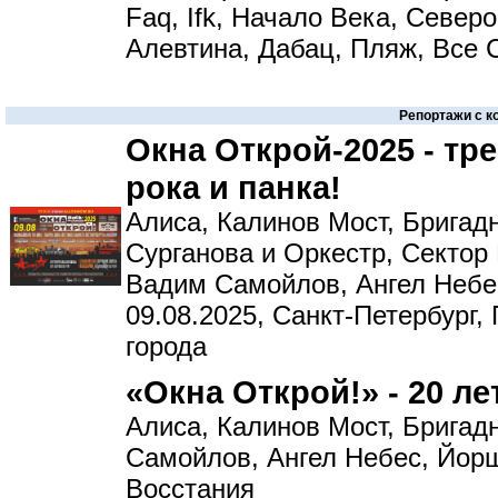
Faq, Ifk, Начало Века, Северо
Алевтина, Дабац, Пляж, Все 
Репортажи с к
Окна Открой-2025 - тр
рока и панка!
Алиса, Калинов Мост, Бригад
Сурганова и Оркестр, Сектор
Вадим Самойлов, Ангел Небе
09.08.2025, Санкт-Петербург,
города
«Окна Открой!» - 20 л
Алиса, Калинов Мост, Брига
Самойлов, Ангел Небес, Йор
Восстания