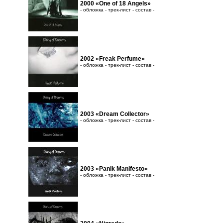
2000 «One of 18 Angels»
- обложка - трек-лист - состав -
2002 «Freak Perfume»
- обложка - трек-лист - состав -
2003 «Dream Collector»
- обложка - трек-лист - состав -
2003 «Panik Manifesto»
- обложка - трек-лист - состав -