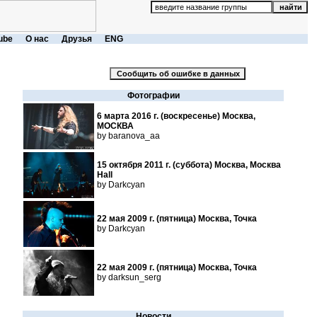
ube
О нас
Друзья
ENG
Фотографии
6 марта 2016 г. (воскресенье) Москва,
МОСКВА
by baranova_aa
15 октября 2011 г. (суббота) Москва, Москва
Hall
by Darkcyan
22 мая 2009 г. (пятница) Москва, Точка
by Darkcyan
22 мая 2009 г. (пятница) Москва, Точка
by darksun_serg
Новости