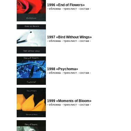
1996 «End of Flowers»
- обложка - трек-лист - состав -
1997 «Bird Without Wings»
- обложка - трек-лист - состав -
1998 «Psychoma»
- обложка - трек-лист - состав -
1999 «Moments of Bloom»
- обложка - трек-лист - состав -