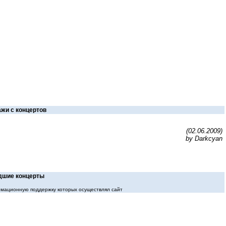
жи с концертов
(02.06.2009)
by Darkcyan
шие концерты
мационную поддержку которых осуществлял сайт