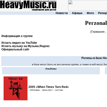
Новости
Афиша
Фото
Репор
Perzona
(Германия ,
Информация о группе
Искать видео на YouTube
Искать музыку на Музыка.Яндекс
Официальный сайт
Релизы в базе He
в базе могут быть не все релизы группы, а также в ней могут
Альбомы
2005 «When Times Turn Red»
- обложка - трек-лист - состав -