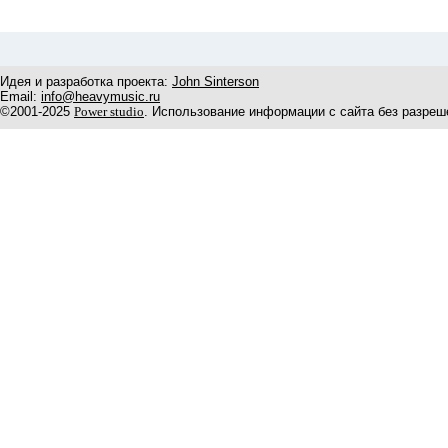
Идея и разработка проекта:
John Sinterson
Email:
info@heavymusic.ru
©2001-2025
Power studio
. Использование информации с сайта без разреш