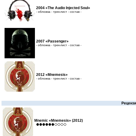
2004 «The Audio Injected Soul»
- обложка - трек-лист - состав -
2007 «Passenger»
- обложка - трек-лист - состав -
2012 «Mnemesis»
- обложка - трек-лист - состав -
Реценз
Mnemic «Mnemesis» (2012)