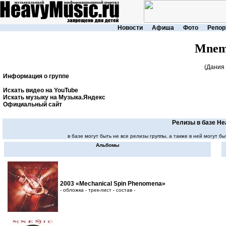
Новости
Афиша
Фото
Репор
Mnem
(Дания 
Информация о группе
Искать видео на YouTube
Искать музыку на Музыка.Яндекс
Официальный сайт
Релизы в базе He
в базе могут быть не все релизы группы, а также в ней могут
Альбомы
2003 «Mechanical Spin Phenomena»
- обложка - трек-лист - состав -