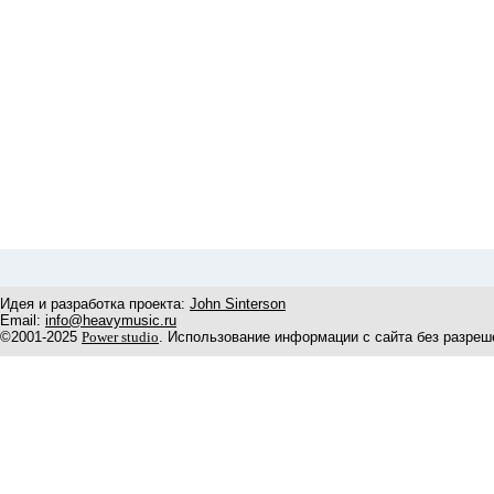
Идея и разработка проекта:
John Sinterson
Email:
info@heavymusic.ru
©2001-2025
Power studio
. Использование информации с сайта без разреш