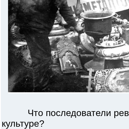
Что последователи револ
культуре?