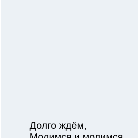
Долго ждём,
Молимся и молимся.