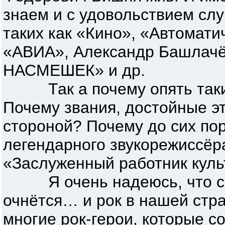
знаем и с удовольствием сл
таких как «Кино», «Автомати
«АВИА», Александр Башлач
НАСМЕШЕК» и др.
Так а почему опять таки
Почему звания, достойные э
стороной? Почему до сих пор
легендарного звукорежиссёр
«Заслуженный работник кул
Я очень надеюсь, что спр
очнётся… и рок в нашей стра
многие рок-герои, которые с