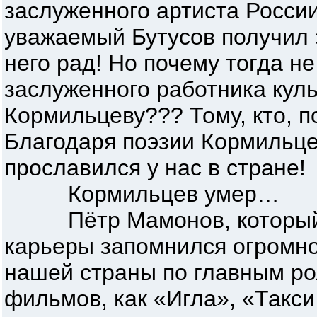
заслуженного артиста Росс
уважаемый Бутусов получил э
него рад! Но почему тогда н
заслуженного работника кул
Кормильцеву??? Тому, кто, п
Благодаря поэзии Кормильц
прославился у нас в стране!
Кормильцев умер…
Пётр Мамонов, который 
карьеры запомнился огромно
нашей страны по главным ро
фильмов, как «Игла», «Такси