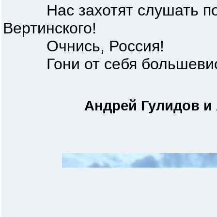
Нас захотят слушать по в
Вертинского!
Очнись, Россия!
Гони от себя большевистс
Андрей Гулидов и