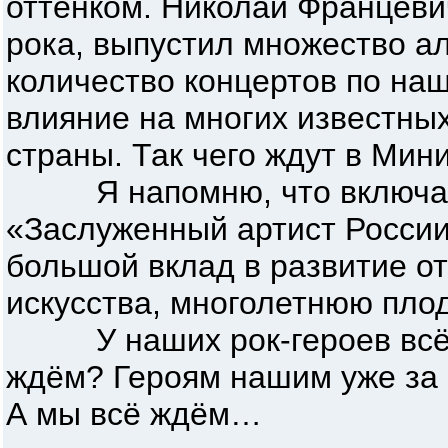
оттенком. Николай Францевич
рока, выпустил множество а
количество концертов по на
влияние на многих известны
страны. Так чего ждут в Мин
Я напомню, что включает
«Заслуженный артист России
большой вклад в развитие о
искусства, многолетнюю пло
У наших рок-героев всё это
ждём? Героям нашим уже за 6
А мы всё ждём…