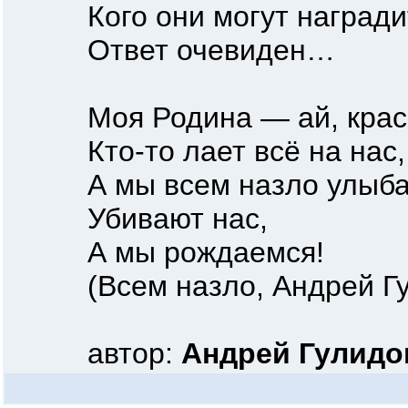
Кого они могут наградить
Ответ очевиден…
Моя Родина — ай, краса
Кто-то лает всё на нас, 
А мы всем назло улыба
Убивают нас,
А мы рождаемся!
(Всем назло, Андрей Гу
автор:
Андрей Гулидо