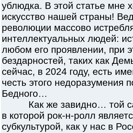
ублюдка. В этой статье мне 
искусство нашей страны! Вед
революции массово истребля
интеллектуальных людей: ис
любом его проявлении, при 
бездарностей, таких как Дем
сейчас, в 2024 году, есть им
честь этого недоразумения п
Бедного…
Как же завидно… той сам
в которой рок-н-ролл являетс
субкультурой, как у нас в Рос