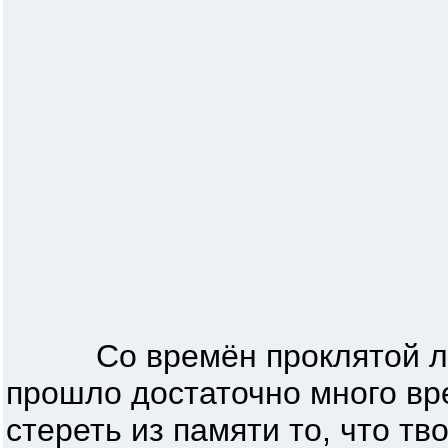
Со времён проклятой ле
прошло достаточно много вр
стереть из памяти то, что т