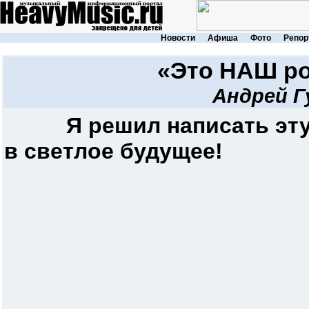
Новости
Афиша
Фото
Репор
«Это НАШ ро
Андрей Г
Я решил написать эту
в светлое будущее!