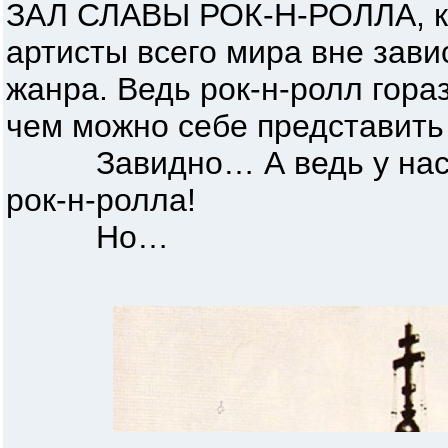
ЗАЛ СЛАВЫ РОК-Н-РОЛЛА, ку
артисты всего мира вне зави
жанра. Ведь рок-н-ролл гор
чем можно себе представить
Завидно… А ведь у нас ес
рок-н-ролла!
Но…