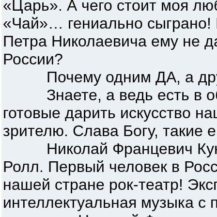
«Царь». А чего стоит моя л
«Чай»… гениально сыграно! 
Петра Николаевича ему не д
России?
Почему одним ДА, а дру
Знаете, а ведь есть в об
готовые дарить искусство н
зрителю. Слава Богу, такие е
Николай Францевич Кунце
Ролл. Первый человек в Росс
нашей стране рок-театр! Эк
интеллектуальная музыка с 