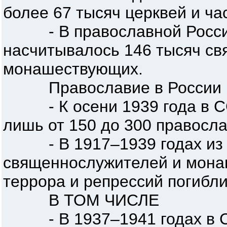
более 67 тысяч церквей и ча
- В православной Россий
насчитывалось 146 тысяч с
монашествующих.
Православие в России по
- К осени 1939 года в СС
лишь от 150 до 300 правосл
- В 1917–1939 годах из 
священнослужителей и мона
террора и репрессий погибли
В ТОМ ЧИСЛЕ
- В 1937–1941 годах в 