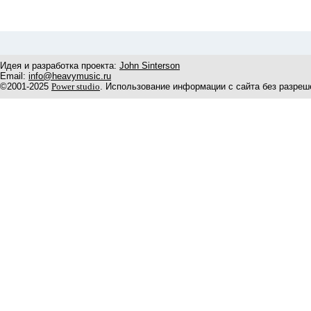
Идея и разработка проекта:
John Sinterson
Email:
info@heavymusic.ru
©2001-2025
Power studio
. Использование информации с сайта без разреш