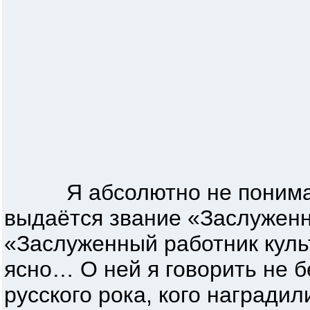
Я абсолютно не понимаю,
выдаётся звание «Заслуженн
«Заслуженный работник куль
ясно… О ней я говорить не бе
русского рока, кого награди