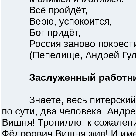
Всё пройдёт,
Верю, успокоится,
Бог придёт,
Россия заново покрести
(Пепелище, Андрей Гул
Заслуженный работн
Знаете, весь питерский ро
по сути, два человека. Андр
Вишня! Тропилло, к сожален
Фёдорович Вишня жив! И им