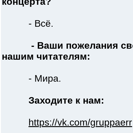
концерта?
- Всё.
- Ваши пожелания св
нашим читателям:
- Мира.
Заходите к нам:
https://vk.com/gruppaerr