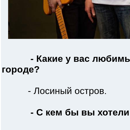
- Какие у вас любим
городе?
- Лосиный остров.
- С кем бы вы хотели