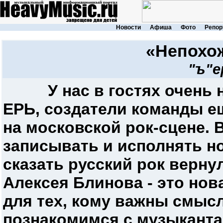
Новости
Афиша
Фото
Репор
«Непохож
"ъ"е
У нас в гостях очень
ЕРЬ, создатели команды ещ
на московской рок-сцене. 
записывать и исполнять н
сказать русский рок верну
Алексея Блинова - это нов
для тех, кому важны смысл
познакомимся с музыканта