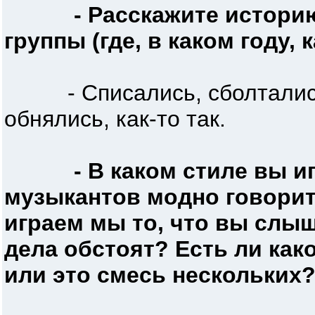
- Расскажите истори
группы (где, в каком году,
- Списались, сболтались,
обнялись, как-то так.
- В каком стиле вы и
музыкантов модно говорить,
играем мы то, что вы слыши
дела обстоят? Есть ли как
или это смесь нескольких