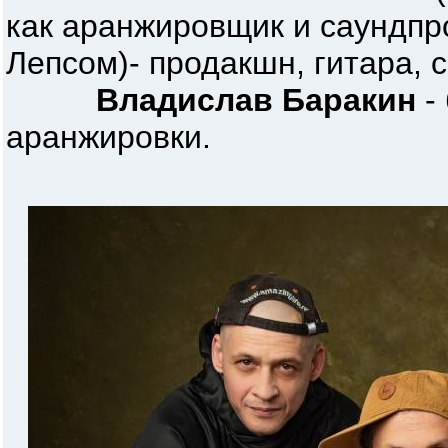
как аранжировщик и саундпр
Лепсом)- продакшн, гитара, с
Владислав Баракин
-
аранжировки.