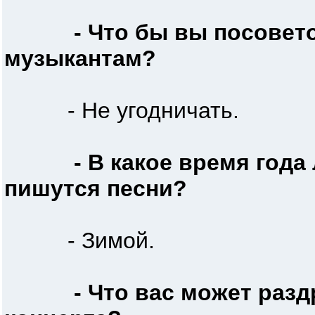
- Что бы вы посове
музыкантам?
- Не угодничать.
- В какое время года
пишутся песни?
- Зимой.
- Что вас может раз