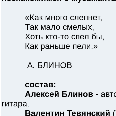
«Как много слепнет,
Так мало смелых,
Хоть кто-то спел бы,
Как раньше пели.»
А. БЛИНОВ
состав:
Алексей Блинов
- авт
гитара.
Валентин Тевянский
(