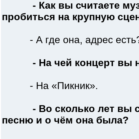
- Как вы считаете м
пробиться на крупную сцен
- А где она, адрес есть
- На чей концерт вы 
- На «Пикник».
- Во сколько лет вы
песню и о чём она была?