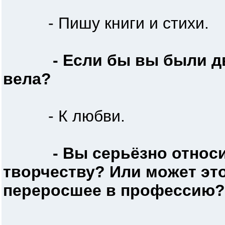
- Пишу книги и стихи.
- Если бы вы были д
вела?
- К любви.
- Вы серьёзно относ
творчеству? Или может эт
переросшее в профессию?