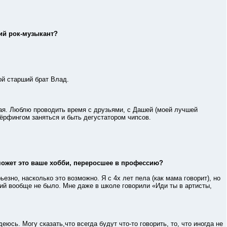
ий рок-музыкант?
й старший брат Влад.
. Люблю проводить время с друзьями, с Дашей (моей лучшей
ёрфингом заняться и быть дегустатором чипсов.
может это ваше хобби, переросшее в профессию?
но, насколько это возможно. Я с 4х лет пела (как мама говорит), но
ний вообще не было. Мне даже в школе говорили «Иди ты в артисты,
 Могу сказать,что всегда будут что-то говорить, то, что иногда не