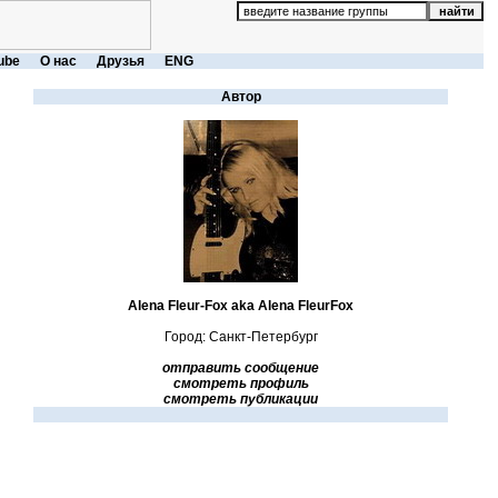
ube
О нас
Друзья
ENG
Автор
Alena Fleur-Fox aka Alena FleurFox
Город: Санкт-Петербург
отправить сообщение
смотреть профиль
смотреть публикации