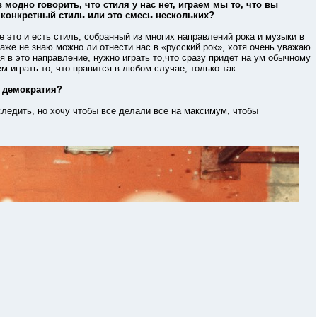
 модно говорить, что стиля у нас нет, играем мы то, что вы
о конкретный стиль или это смесь нескольких?
то и есть стиль, собранный из многих направлений рока и музыки в
аже не знаю можно ли отнести нас в «русский рок», хотя очень уважаю
я в это направление, нужно играть то,что сразу придет на ум обычному
м играть то, что нравится в любом случае, только так.
я демократия?
едить, но хочу чтобы все делали все на максимум, чтобы