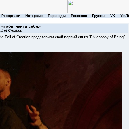
Репортажи
Интервью
Переводы
Рецензии
Группы
VK
YouT
 чтобы найти себя.»
ll of Creation
all of Creation представили свой первый сингл “Philosophy of Being”