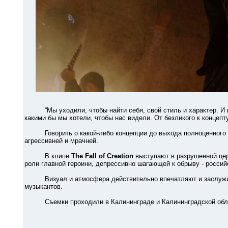
“Мы уходили, чтобы найти себя, свой стиль и характер. И м
какими бы мы хотели, чтобы нас видели. От безликого к концепт
Говорить о какой-либо концепции до выхода полноценного аль
агрессивней и мрачней.
В клипе
The Fall of Creation
выступают в разрушенной цер
роли главной героини, депрессивно шагающей к обрыву - россий
Визуал и атмосфера действительно впечатляют и заслуживаю
музыкантов.
Съемки проходили в Калининграде и Калининградской облас