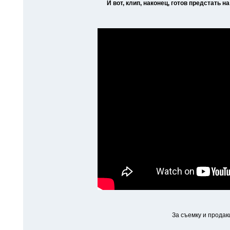
И вот, клип, наконец, готов предстать 
За съемку и прода