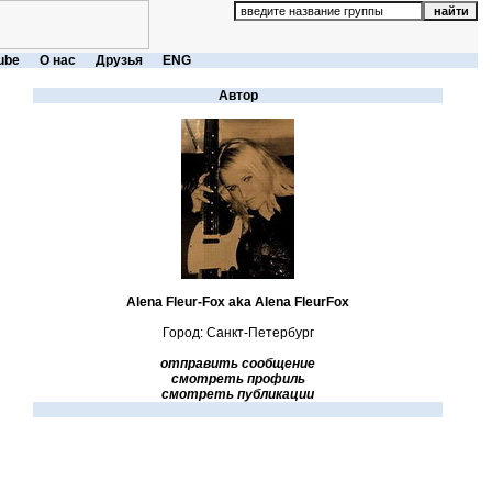
ube
О нас
Друзья
ENG
Автор
Alena Fleur-Fox aka Alena FleurFox
Город: Санкт-Петербург
отправить сообщение
смотреть профиль
смотреть публикации