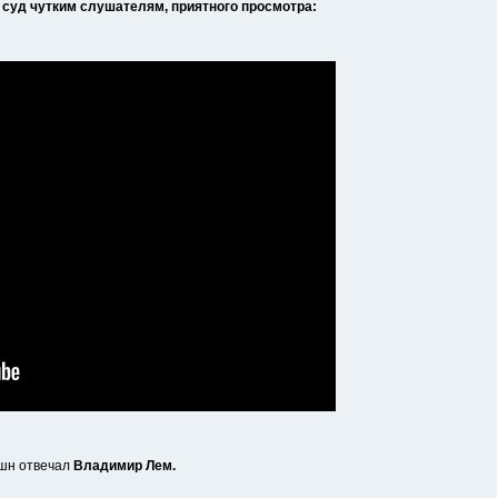
на суд чутким слушателям, приятного просмотра:
кшн отвечал
Владимир Лем.