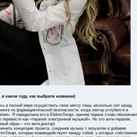
 в каком году, как выбрали название)
 в полной мере осуществить свою мечту лишь несколько лет назад.
енинге по фармацевтической безопасности, когда лектор углубился в
ия». Я переделала его в ElektroTerapi, причем первое слово обозначае
 перевести как «терапия электронной музыкой». Но это анти-терапия,
вный образ – это анти-доктор)
нить концепцию проекта, соединив музыку с визуалом и добавив
troTerapi, которые взаимодействуют между собой, у которых собственна