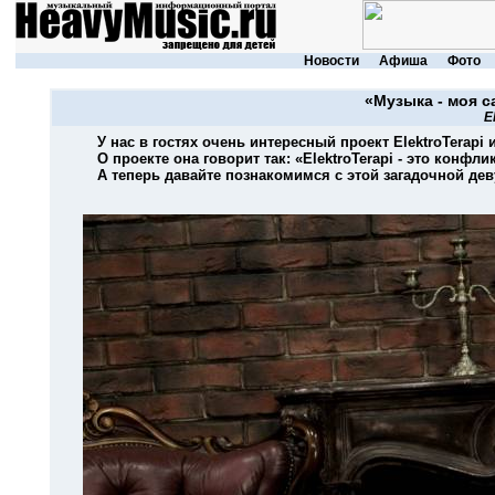
Новости
Афиша
Фото
«Музыка - моя 
E
У нас в гостях очень интересный проект ElektroTerapi 
О проекте она говорит так: «ElektroTerapi - это конфлик
А теперь давайте познакомимся с этой загадочной дев