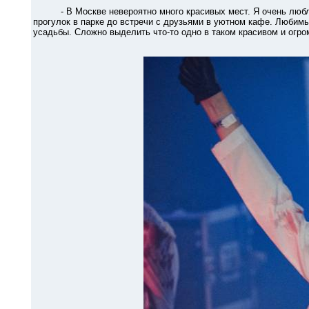
- В Москве невероятно много красивых мест. Я очень люблю с
прогулок в парке до встречи с друзьями в уютном кафе. Любимые
усадьбы. Сложно выделить что-то одно в таком красивом и огро