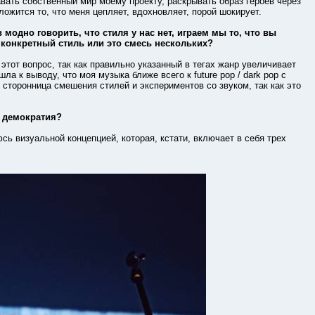
вать собственный мир моему проекту, раскрывать образ героев через
 ложится то, что меня цепляет, вдохновляет, порой шокирует.
 модно говорить, что стиля у нас нет, играем мы то, что вы
о конкретный стиль или это смесь нескольких?
от вопрос, так как правильно указанный в тегах жанр увеличивает
а к выводу, что моя музыка ближе всего к future pop / dark pop с
Я сторонница смешения стилей и экспериментов со звуком, так как это
я демократия?
 визуальной концепцией, которая, кстати, включает в себя трех