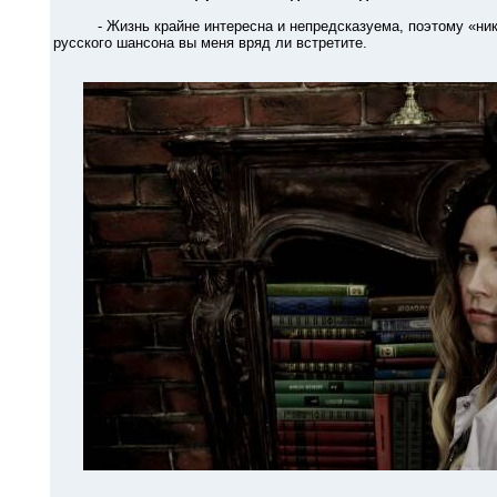
- Жизнь крайне интересна и непредсказуема, поэтому «никогд
русского шансона вы меня вряд ли встретите.