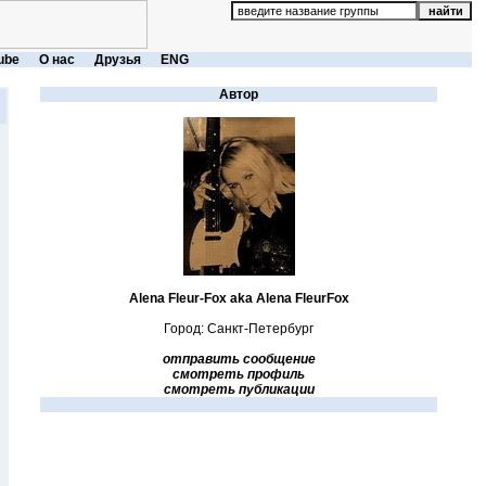
ube
О нас
Друзья
ENG
Автор
Alena Fleur-Fox aka Alena FleurFox
Город: Санкт-Петербург
отправить сообщение
смотреть профиль
смотреть публикации