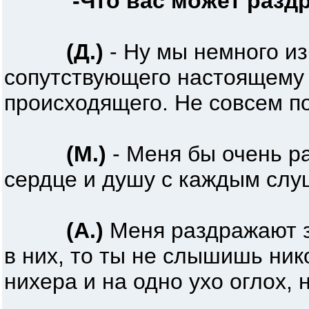
-Что вас может разд
(Д.)
- Ну мы немного из
сопутствующего настоящему 
происходящего. Не совсем по
(М.)
- Меня бы очень ра
сердце и душу с каждым слуш
(А.)
Меня раздражают зв
в них, то ты не слышишь нико
нихера и на одно ухо оглох,