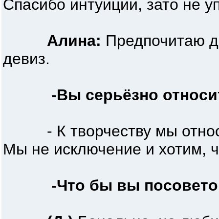
Спасибо интуиции, зато не у
Алина:
Предпочитаю де
девиз.
-Вы серьёзно относи
- К творчеству мы относимс
Мы не исключение и хотим, 
-Что бы вы посовето