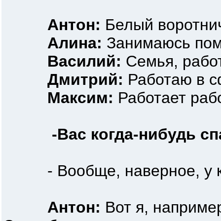
Антон:
Белый воротнич
Алина:
Занимаюсь помо
Василий:
Семья, работ
Дмитрий:
Работаю в с
Максим:
Работает раб
-Вас когда-нибудь с
- Вообще, наверное, у кажд
Антон:
Вот я, например