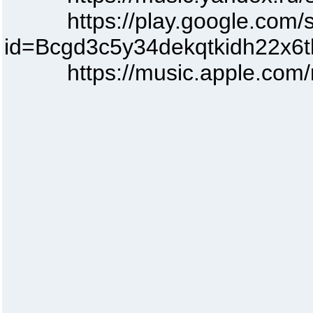
https://play.google.c
id=Bcgd3c5y34dekqtkidh22x6t
https://music.apple.co