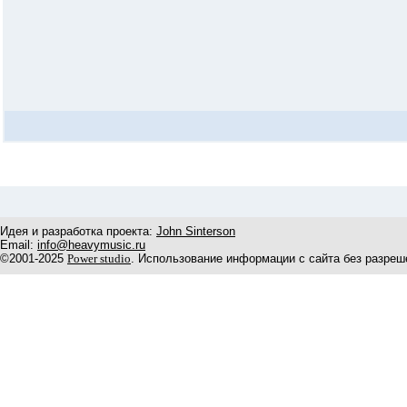
Идея и разработка проекта:
John Sinterson
Email:
info@heavymusic.ru
©2001-2025
Power studio
. Использование информации с сайта без разреш