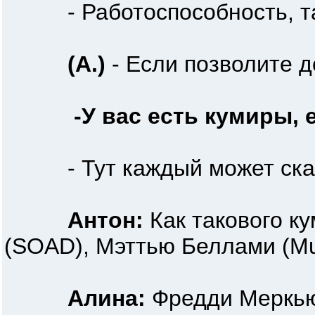
- Работоспособность, тала
(А.)
- Если позволите д
-У вас есть кумиры, е
- Тут каждый может сказа
Антон:
Как такового ку
(SOAD), Мэттью Беллами (Mus
Алина:
Фредди Меркь