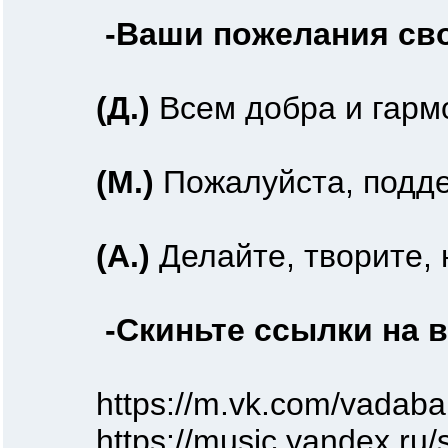
-Ваши пожелания св
(Д.)
Всем добра и гармо
(М.)
Пожалуйста, подде
(А.)
Делайте, творите, 
-Скиньте ссылки на в
https://m.vk.com/vadaban
https://music.yandex.ru/s