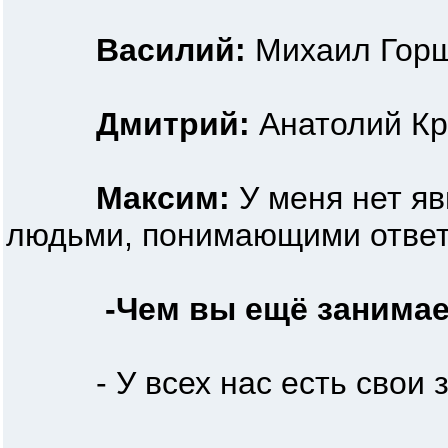
Василий:
Михаил Гор
Дмитрий:
Анатолий Кр
Максим:
У меня нет яв
людьми, понимающими ответ
-Чем вы ещё занимае
- У всех нас есть свои зан