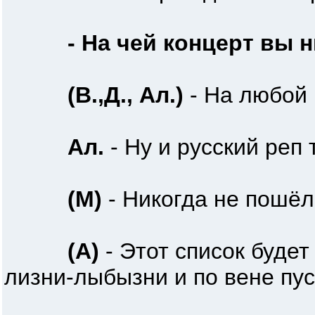
- На чей концерт вы 
(В.,Д., Ал.)
- На любой 
Ал.
- Ну и русский реп 
(М)
- Никогда не пошёл
(А)
- Этот список будет
лизни-лыбызни и по вене пус