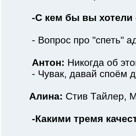
-С кем бы вы хотели
- Вопрос про "спеть" адр
Антон:
Никогда об это
- Чувак, давай споём д
Алина:
Стив Тайлер, М
-Какими тремя качес