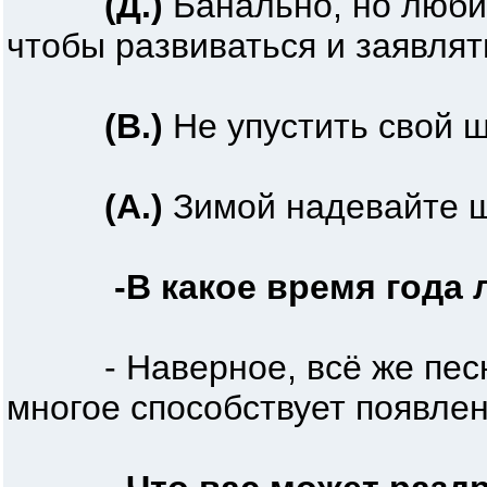
(Д.)
Банально, но любит
чтобы развиваться и заявлят
(В.)
Не упустить свой ш
(А.)
Зимой надевайте ш
-В какое время года 
- Наверное, всё же песни б
многое способствует появле