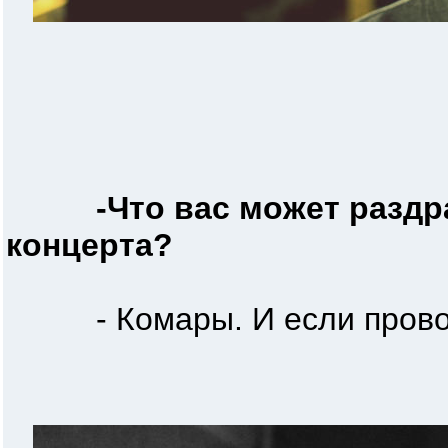
-Что вас может разд
концерта?
- Комары. И если проводо