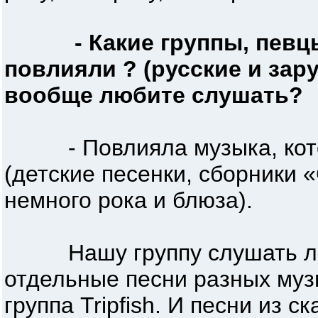
- Какие группы, певц
повлияли ? (русские и зар
вообще любите слушать?
- Повлияла музыка, котор
(детские песенки, сборники 
немного рока и блюза).
Нашу группу слушать любл
отдельные песни разных муз
группа Tripfish. И песни из 