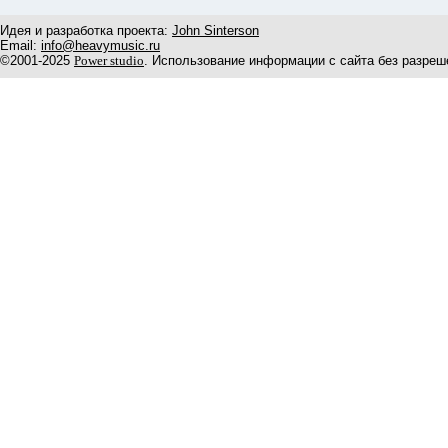
Идея и разработка проекта:
John Sinterson
Email:
info@heavymusic.ru
©2001-2025
Power studio
. Использование информации с сайта без разреш