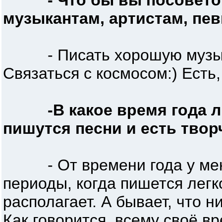
- Что бы вы посовет
музыкантам, артистам, пе
- Писать хорошую музыку.
Связаться с космосом:) Есть
-В какое время года 
пишутся песни и есть тво
- От времени года у меня 
периоды, когда пишется легко
располагает. А бывает, что ни
Как говорится, всему своё в