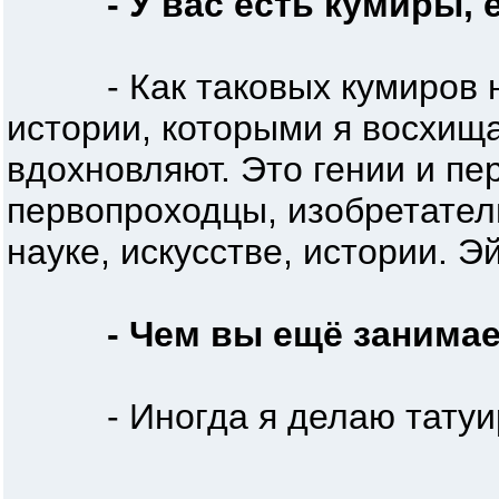
- У вас есть кумиры, 
- Как таковых кумиров не
истории, которыми я восхищ
вдохновляют. Это гении и пе
первопроходцы, изобретател
науке, искусстве, истории. 
- Чем вы ещё занима
- Иногда я делаю татуиро