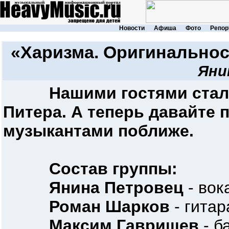
Новости
Афиша
Фото
Репор
«Харизма. Оригинальнос
Яни
Нашими гостями стал
Питера. А теперь давайте 
музыкантами поближе.
Состав группы:
Янина Петровец
- вока
Роман Шарков
- гитар
Максим Гавришев
- б