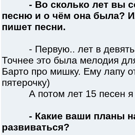
- Во сколько лет вы
песню и о чём она была? И
пишет песни.
- Первую.. лет в девять 
Точнее это была мелодия дл
Барто про мишку. Ему лапу 
пятерочку)
А потом лет 15 песен я не
- Какие ваши планы н
развиваться?