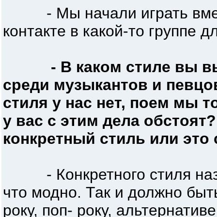
- Мы начали играть вмест
контакте в какой-то группе д
- В каком стиле вы в
среди музыкантов и певцо
стиля у нас нет, поем мы т
у вас с этим дела обстоят?
конкретный стиль или это
- Конкретного стиля назва
что модно. Так и должно быть
року, поп- року, альтернативе