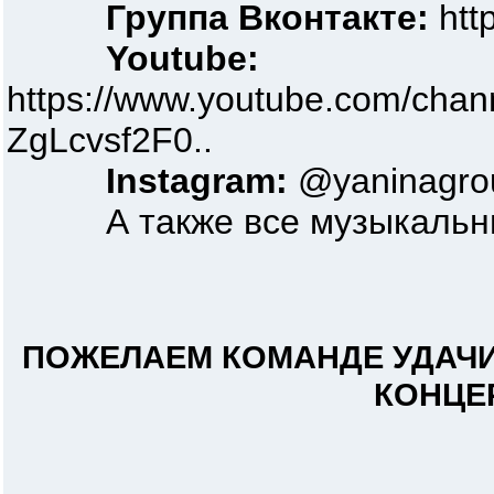
Группа Вконтакте:
htt
Youtube:
https://www.youtube.com/cha
ZgLcvsf2F0..
Instagram:
@yaninagro
А также все музыкальны
ПОЖЕЛАЕМ КОМАНДЕ УДАЧИ
КОНЦЕ