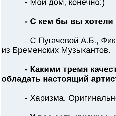
- Мой дом, конечно:)
- С кем бы вы хотели
- С Пугачевой А.Б., Фикс
из Бременских Музыкантов.
- Какими тремя каче
обладать настоящий артис
- Харизма. Оригинальност