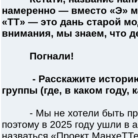
намеренно — вместо «Э» м
«ТТ» — это дань старой мо
внимания, мы знаем, что д
Погнали!
- Расскажите истори
группы (где, в каком году,
- Мы не хотели быть прос
поэтому в 2025 году ушли в 
назваться «Проект МанхеТТе