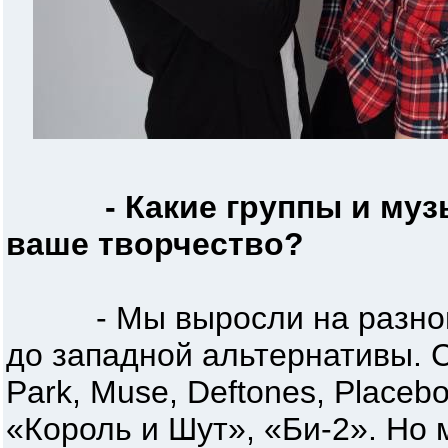
- Какие группы и му
ваше творчество?
- Мы выросли на разной м
до западной альтернативы. 
Park, Muse, Deftones, Placeb
«Король и Шут», «Би-2». Но 