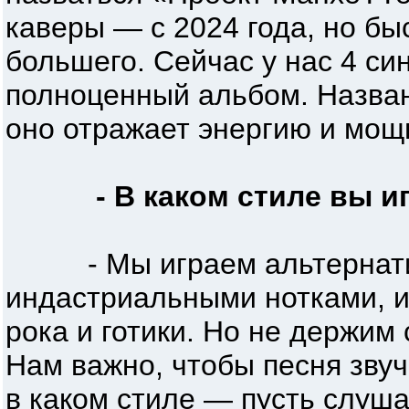
каверы — с 2024 года, но бы
большего. Сейчас у нас 4 си
полноценный альбом. Назва
оно отражает энергию и мощ
- В каком стиле вы и
- Мы играем альтернати
индастриальными нотками, и
рока и готики. Но не держим 
Нам важно, чтобы песня звуч
в каком стиле — пусть слуш