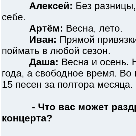
Алексей:
Без разницы,
себе.
Артём:
Весна, лето.
Иван:
Прямой привязк
поймать в любой сезон.
Даша:
Весна и осень. 
года, а свободное время. Во
15 песен за полтора месяца.
- Что вас может раз
концерта?