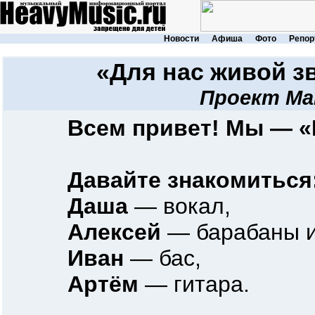
Новости
Афиша
Фото
Репор
«Для нас живой зв
Проект М
Всем привет! Мы — «
Давайте знакомиться
Даша
— вокал,
Алексей
— барабаны и
Иван
— бас,
Артём
— гитара.