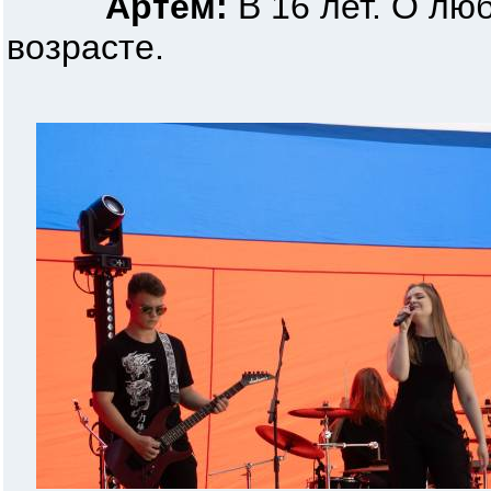
Артём:
В 16 лет. О лю
возрасте.