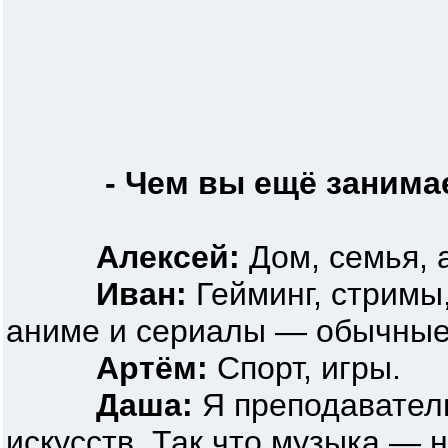
- Чем вы ещё занима
Алексей:
Дом, семья, 
Иван:
Гейминг, стримы,
аниме и сериалы — обычные
Артём:
Спорт, игры.
Даша:
Я преподаватель
искусств. Так что музыка — н