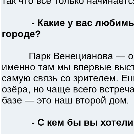
так что всё только начинаетс
- Какие у вас любим
городе?
Парк Венецианова — особ
именно там мы впервые выст
самую связь со зрителем. Е
озёра, но чаще всего встреч
базе — это наш второй дом.
- С кем бы вы хотели