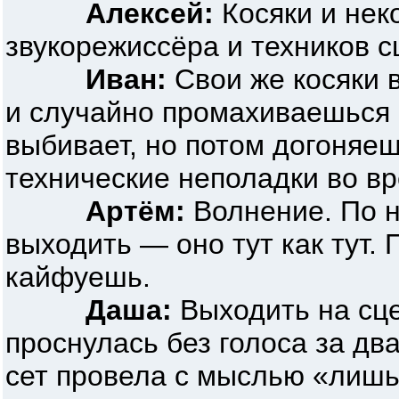
Алексей:
Косяки и нек
звукорежиссёра и техников с
Иван:
Свои же косяки 
и случайно промахиваешься 
выбивает, но потом догоняе
технические неполадки во вр
Артём:
Волнение. По на
выходить — оно тут как тут. 
кайфуешь.
Даша:
Выходить на сце
проснулась без голоса за два
сет провела с мыслью «лишь