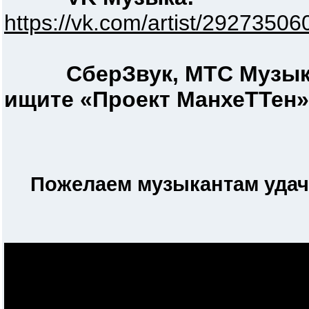
https://vk.com/artist/292735
СберЗвук, МТС Музык
ищите «Проект МанхеТТен»
Пожелаем музыкантам удач