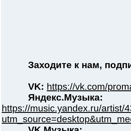
Заходите к нам, под
VK:
https://vk.com/pro
Яндекс.Музыка:
https://music.yandex.ru/artist
utm_source=desktop&utm_med
VK Музыка: