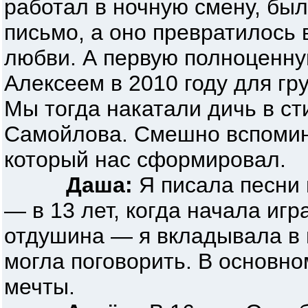
работал в ночную смену, был
письмо, а оно превратилось 
любви. А первую полноценну
Алексеем в 2010 году для гр
Мы тогда накатали дичь в ст
Самойлова. Смешно вспомина
который нас сформировал.
Даша:
Я писала песни 
— в 13 лет, когда начала игр
отдушина — я вкладывала в н
могла поговорить. В основно
мечты.