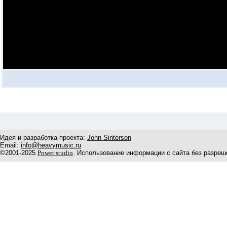
Идея и разработка проекта:
John Sinterson
Email:
info@heavymusic.ru
©2001-2025
Power studio
. Использование информации с сайта без разреш