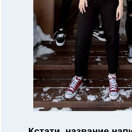
Кстати, название нап