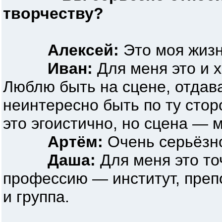
творчеству?
Алексей:
Это моя жизн
Иван:
Для меня это и х
Люблю быть на сцене, отдав
неинтересно быть по ту стор
это эгоистично, но сцена — 
Артём:
Очень серьёзн
Даша:
Для меня это то
профессию — институт, препо
и группа.