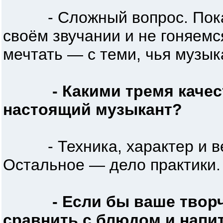
- Сложный вопрос. Пока 
своём звучании и не гоняемс
мечтать — с теми, чья музык
- Какими тремя каче
настоящий музыкант?
- Техника, характер и вер
Остальное — дело практики.
- Если бы ваше твор
сравнить с блюдом и напит