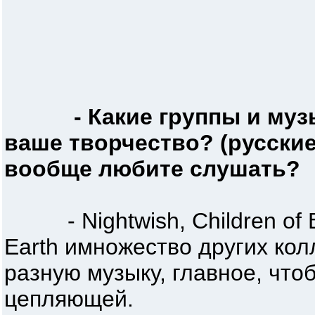
- Какие группы и му
ваше творчество? (русские
вообще любите слушать?
- Nightwish, Children of Bo
Earth имножество других ко
разную музыку, главное, чт
цепляющей.