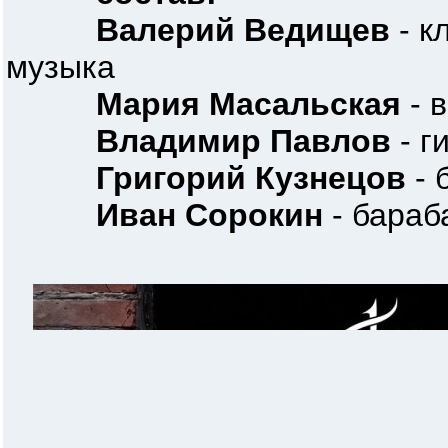
Валерий Ведищев
- к
музыка
Мария Масальская
- 
Владимир Павлов
- г
Григорий Кузнецов
- 
Иван Сорокин
- бараб