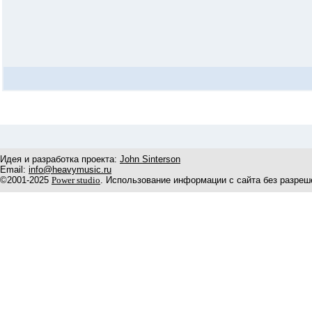
Идея и разработка проекта:
John Sinterson
Email:
info@heavymusic.ru
©2001-2025
Power studio
. Использование информации с сайта без разреш