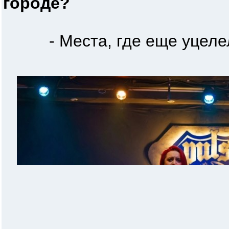
городе?
- Места, где еще уцелела