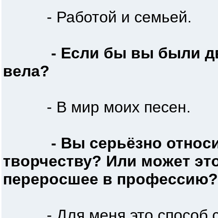
- Работой и семьей.
- Если бы вы были д
вела?
- В мир моих песен.
- Вы серьёзно относ
творчеству? Или может эт
переросшее в профессию?
- Для меня это способ с