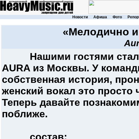
Новости
Афиша
Фото
Репор
«Мелодично и
Au
Нашими гостями стала
AURA из Москвы. У команд
собственная история, прон
женский вокал это просто
Теперь давайте познакоми
поближе.
состав: