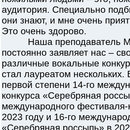
аудитория. Специально подб
они знают, и мне очень прият
Это очень здорово.
Наша преподаватель Ма
постоянно заявляет нас – св
различные вокальные конкур
стал лауреатом нескольких. 
первой степени 14-го между
конкурса «Серебряная россып
международного фестиваля-к
2023 году и 16-го междунаро
«Серебряная россыпь» в 2024