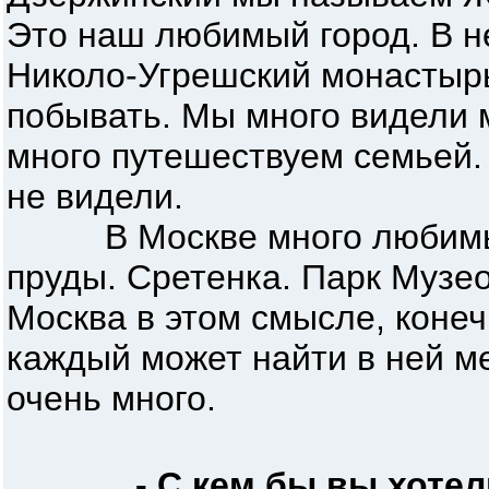
Это наш любимый город. В н
Николо-Угрешский монастырь
побывать. Мы много видели 
много путешествуем семьей.
не видели.
В Москве много любимых 
пруды. Сретенка. Парк Музео
Москва в этом смысле, конеч
каждый может найти в ней ме
очень много.
- С кем бы вы хотел