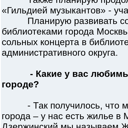
«Гильдией музыкантов» - уча
Планирую развивать сот
библиотеками города Москвы
сольных концерта в библиот
административного округа.
- Какие у вас любим
городе?
- Так получилось, что мы
города – у нас есть жилье в
Дзержинский мы называем Ж