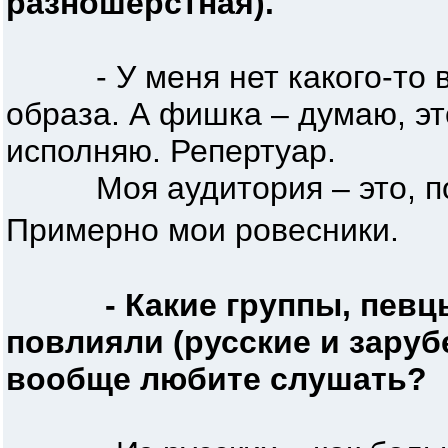
разношерстная).
- У меня нет какого-то в
образа. А фишка – думаю, эт
исполняю. Репертуар.
Моя аудитория – это, пож
Примерно мои ровесники.
- Какие группы, певц
повлияли (русские и заруб
вообще любите слушать?