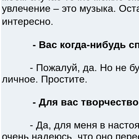
увлечение – это музыка. Ост
интересно.
- Вас когда-нибудь с
- Пожалуй, да. Но не буд
личное. Простите.
- Для вас творчество
- Да, для меня в настоящ
очень надеюсь, что оно пере