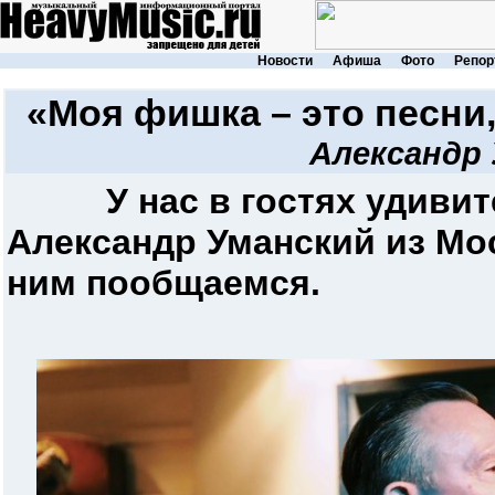
Новости
Афиша
Фото
Репор
«Моя фишка – это песни
Александр
У нас в гостях удиви
Александр Уманский из Мос
ним пообщаемся.