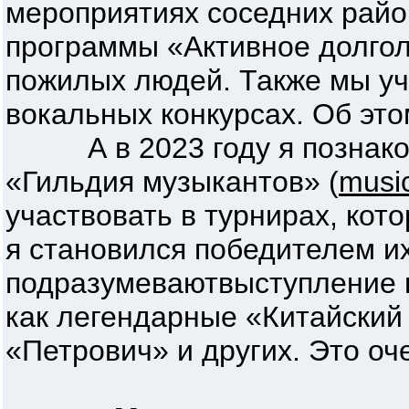
мероприятиях соседних райо
программы «Активное долгол
пожилых людей. Также мы уч
вокальных конкурсах. Об это
А в 2023 году я познаком
«Гильдия музыкантов» (
music
участвовать в турнирах, кото
я становился победителем и
подразумеваютвыступление в
как легендарные «Китайский
«Петрович» и других. Это оч