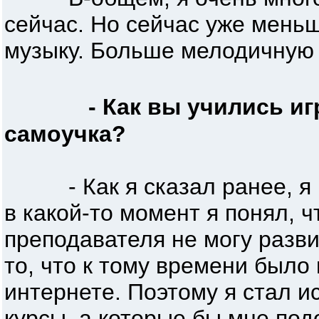
сейчас. Но сейчас уже мен
музыку. Больше мелодичную 
- Как вы учились иг
самоучка?
- Как я сказал ранее, я н
в какой-то момент я понял, ч
преподавателя не могу разви
то, что к тому времени было
интернете. Поэтому я стал и
курсы, a которые бы мне под