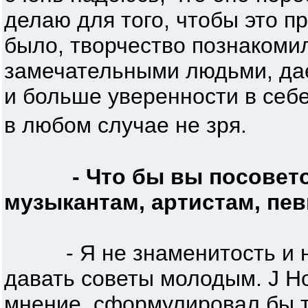
делаю для того, чтобы это п
было, творчество познакомил
замечательными людьми, да
и больше уверенности в себе.
в любом случае не зря.
- Что бы вы посове
музыкантам, артистам, пе
- Я не знаменитость и не 
давать советы молодым. J Н
мнение, сформулировал бы та