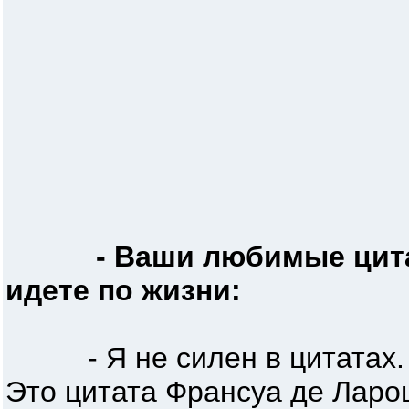
- Ваши любимые цит
идете по жизни:
- Я не силен в цитатах. Н
Это цитата Франсуа де Лар