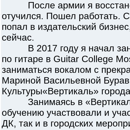
После армии я восстанов
отучился. Пошел работать. С
попал в издательский бизнес
сейчас.
В 2017 году я начал зани
по гитаре в Guitar College Mo
заниматься вокалом с прек
Мариной Васильевной Бурав
Культуры«Вертикаль» города
Занимаясь в «Вертикали»,
обучению участвовали и уча
ДК, так и в городских меропр