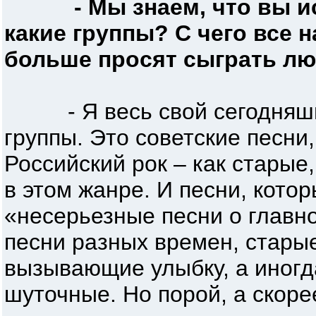
- Мы знаем, что вы и
какие группы? С чего все 
больше просят сыграть л
- Я весь свой сегодняшни
группы. Это советские песни,
Российский рок – как старые
в этом жанре. И песни, кото
«несерьезные песни о главн
песни разных времен, стары
вызывающие улыбку, а иногда
шуточные. Но порой, а скорее