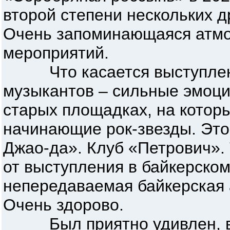
второй степени нескольких д
Очень запоминающаяся атмо
мероприятий.
Что касается выступлени
музыкантов – сильные эмоци
старых площадках, на котор
начинающие рок-звезды. Это
Джао-да». Клуб «Петрович».
от выступления в байкерском 
непередаваемая байкерская 
Очень здорово.
Был приятно удивлен, вы