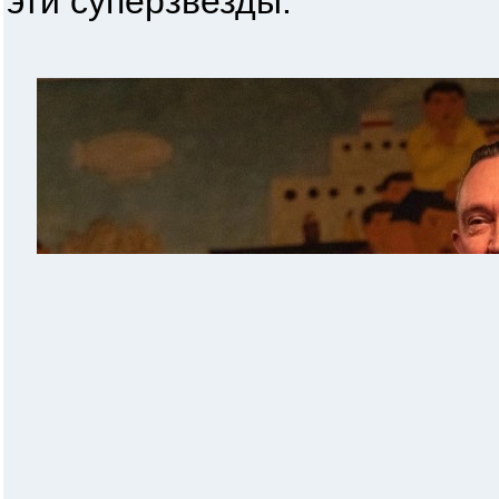
эти суперзвезды.