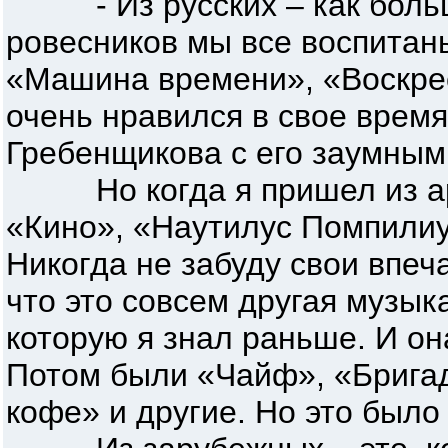
- Из русских – как больш
ровесников мы все воспитаны
«Машина времени», «Воскре
очень нравился в свое врем
Гребенщикова с его заумным
Но когда я пришел из арм
«Кино», «Наутилус Помпилиу
Никогда не забуду свои впеча
что это совсем другая музык
которую я знал раньше. И он
Потом были «Чайф», «Брига
кофе» и другие. Но это было