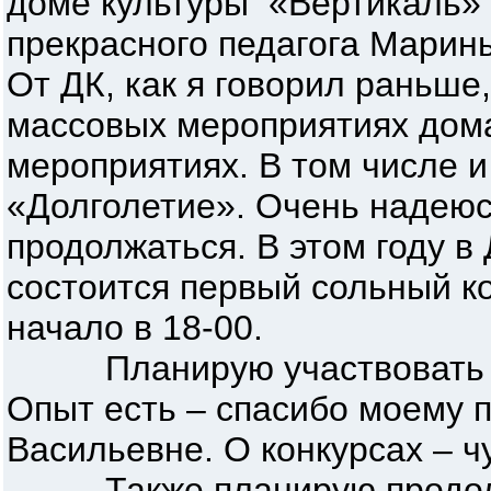
доме культуры «Вертикаль» 
прекрасного педагога Мари
От ДК, как я говорил раньше
массовых мероприятиях дома
мероприятиях. В том числе 
«Долголетие». Очень надеюсь
продолжаться. В этом году в
состоится первый сольный ко
начало в 18-00.
Планирую участвовать в 
Опыт есть – спасибо моему
Васильевне. О конкурсах – ч
Также планирую продолжа