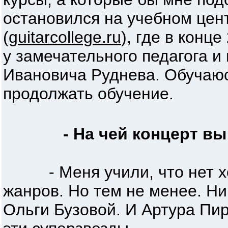
остановился на учебном цент
(
guitarcollege.ru
), где в конц
у замечательного педагога и
Ивановича Руднева. Обучаюс
продолжать обучение.
- На чей концерт вы
- Меня учили, что нет хо
жанров. Но тем не менее. Ни
Ольги Бузовой. И Артура Пир