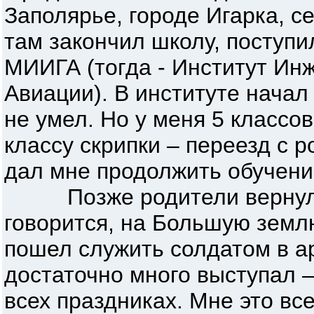
Заполярье, городе Игарка, с
там закончил школу, поступи
МИИГА (тогда - Институт Ин
Авиации). В институте начал 
не умел. Но у меня 5 классо
классу скрипки – переезд с 
дал мне продолжить обучени
Позже родители вернулис
говорится, на Большую землю
пошел служить солдатом в а
достаточно много выступал –
всех праздниках. Мне это вс