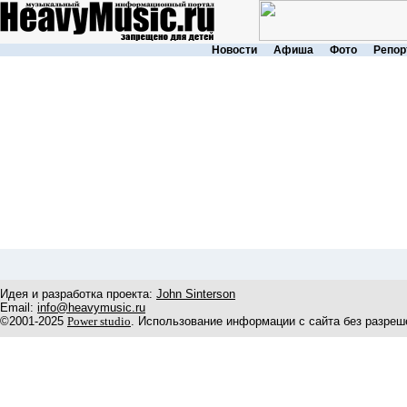
Новости
Афиша
Фото
Репор
Идея и разработка проекта:
John Sinterson
Email:
info@heavymusic.ru
©2001-2025
Power studio
. Использование информации с сайта без разреш