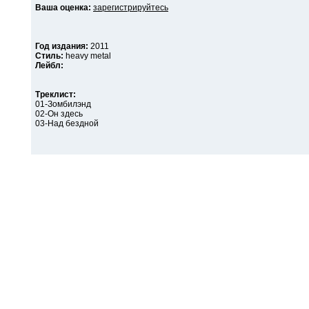
Ваша оценка:
зарегистрируйтесь
Год издания:
2011
Стиль:
heavy metal
Лейбл:
Треклист:
01-Зомбилэнд
02-Он здесь
03-Над бездной