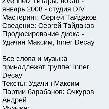
Zverinetz Гитары, вокал -
январь 2008 - студия DIV
Мастеринг: Сергей Тайдаков
Сведение: Сергей Тайдаков
Продюсирование диска -
Удачин Максим, Inner Decay
Все слова и музыка
принадлежат группе: Inner
Decay
Тексты: Удачин Максим
Партии барабанов: Очкуров
Андрей
Музыка: