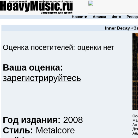
Новости
Афиша
Фото
Репор
Inner Decay
«З
Оценка посетителей: оценки нет
Ваша оценка:
зарегистрируйтесь
Со
Год издания:
2008
Ма
Ан
Стиль:
Metalcore
Де
Ан