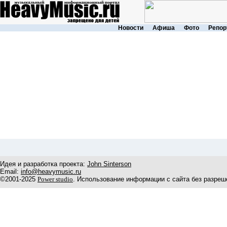
Новости
Афиша
Фото
Репор
Идея и разработка проекта:
John Sinterson
Email:
info@heavymusic.ru
©2001-2025
Power studio
. Использование информации с сайта без разреш