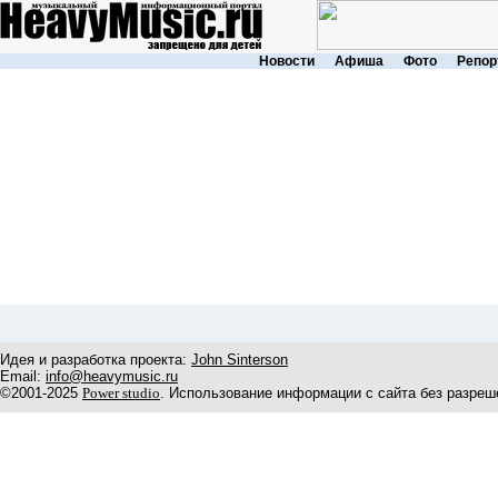
Новости
Афиша
Фото
Репор
Идея и разработка проекта:
John Sinterson
Email:
info@heavymusic.ru
©2001-2025
Power studio
. Использование информации с сайта без разреш