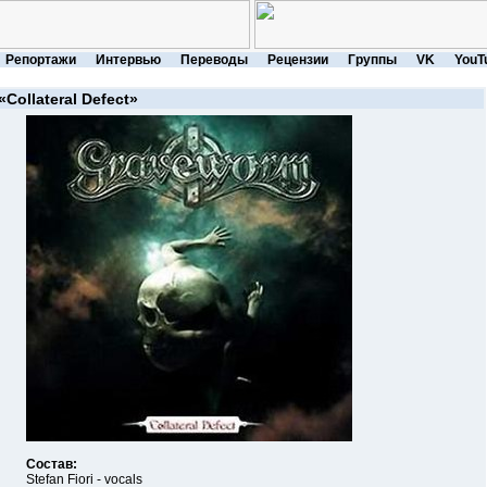
Репортажи
Интервью
Переводы
Рецензии
Группы
VK
YouT
«Collateral Defect»
Состав:
Stefan Fiori - vocals