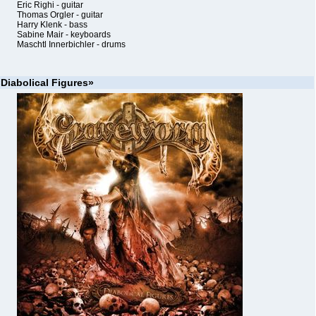
Eric Righi - guitar
Thomas Orgler - guitar
Harry Klenk - bass
Sabine Mair - keyboards
Maschtl Innerbichler - drums
Diabolical Figures»